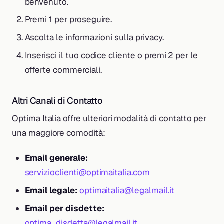
benvenuto.
Premi 1 per proseguire.
Ascolta le informazioni sulla privacy.
Inserisci il tuo codice cliente o premi 2 per le
offerte commerciali.
Altri Canali di Contatto
Optima Italia offre ulteriori modalità di contatto per
una maggiore comodità:
Email generale:
servizioclienti@optimaitalia.com
Email legale:
optimaitalia@legalmail.it
Email per disdette:
optima_disdetta@legalmail.it