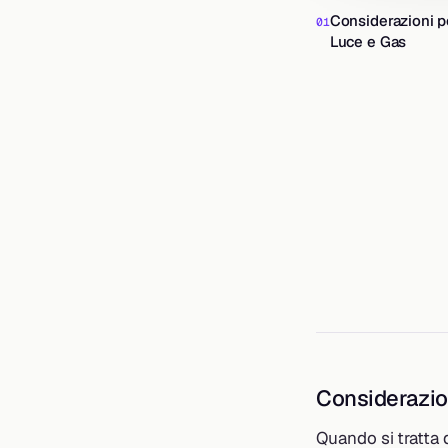
Considerazioni pe
Luce e Gas
Considerazion
Quando si tratta d