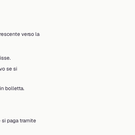
crescente verso la
isse.
vo se si
n bolletta.
 si paga tramite