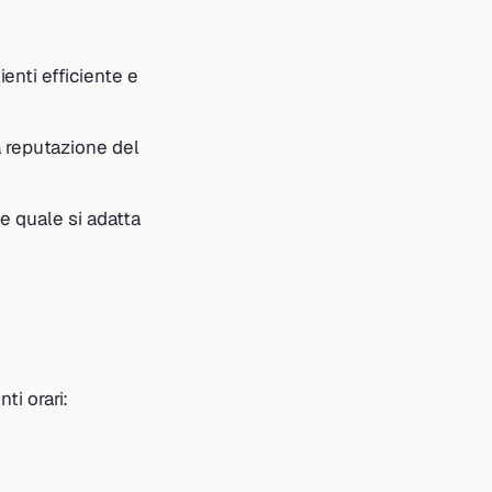
ienti efficiente e
a reputazione del
, e quale si adatta
ti orari: