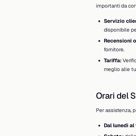
importanti da con
Servizio clie
disponibile pe
Recensioni o
fornitore.
Tariffa:
Verifi
meglio alle t
Orari del 
Per assistenza, pu
Dal lunedì al