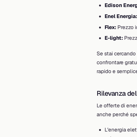
Edison Energ
Enel Energia
Flex:
Prezzo i
E-light:
Prezz
Se stai cercando l
confrontare gratu
rapido e semplice.
Rilevanza del
Le offerte di ene
anche perché spe
L’energia elet