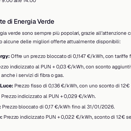
 9:00 alle 14:00
rte di Energia Verde
rgia verde sono sempre più popolari, grazie all’attenzione 
co alcune delle migliori offerte attualmente disponibili:
rgy:
Offre un prezzo bloccato di 0,1147 €/kWh, con tariffe f
zzo indicizzato al PUN + 0,03 €/kWh, con sconto aggiunti
anche i servizi di fibra o gas.
 Luce:
Prezzo fisso di 0,136 €/kWh, con uno sconto di 12€ i
Prezzo indicizzato al PUN + 0,029 €/kWh.
:
Prezzo bloccato di 0,17 €/kWh fino al 31/01/2026.
:
Prezzo indicizzato PUN + 0,022 €/kWh, sconto di 12€ se