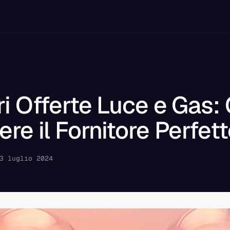
ri Offerte Luce e Gas
ere il Fornitore Perfet
3 luglio 2024