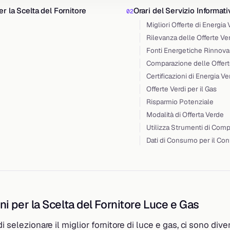
r la Scelta del Fornitore
Orari del Servizio Informati
Migliori Offerte di Energia
Rilevanza delle Offerte Ver
Fonti Energetiche Rinnovab
Comparazione delle Offert
Certificazioni di Energia V
Offerte Verdi per il Gas
Risparmio Potenziale
Modalità di Offerta Verde
Utilizza Strumenti di Com
Dati di Consumo per il Con
i per la Scelta del Fornitore Luce e Gas
i selezionare il miglior fornitore di luce e gas, ci sono diver