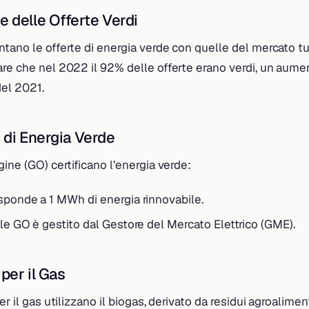
 delle Offerte Verdi
tano le offerte di energia verde con quelle del mercato tu
re che nel 2022 il 92% delle offerte erano verdi, un aumen
del 2021.
i di Energia Verde
gine (GO) certificano l’energia verde:
sponde a 1 MWh di energia rinnovabile.
lle GO è gestito dal Gestore del Mercato Elettrico (GME).
 per il Gas
er il gas utilizzano il biogas, derivato da residui agroalimenta