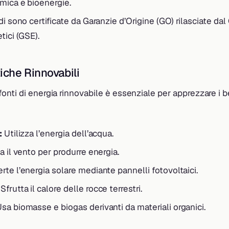
rmica e bioenergie.
di sono certificate da Garanzie d’Origine (GO) rilasciate dal
tici (GSE).
iche Rinnovabili
nti di energia rinnovabile è essenziale per apprezzare i b
:
Utilizza l’energia dell’acqua.
a il vento per produrre energia.
te l’energia solare mediante pannelli fotovoltaici.
Sfrutta il calore delle rocce terrestri.
sa biomasse e biogas derivanti da materiali organici.