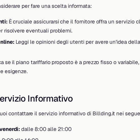
siderare per fare una scelta informata:
nti:
È cruciale assicurarsi che il fornitore offra un servizio cl
r risolvere eventuali problemi.
nline:
Leggi le opinioni degli utenti per avere un’idea dell
ca se il piano tariffario proposto è a prezzo fisso o variabile
ue esigenze.
Servizio Informativo
oi contattare il servizio informativo di Billding.it nei seguen
 venerdì:
dalle 8:00 alle 21:00