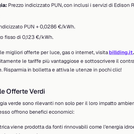
ia:
Prezzo indicizzato PUN, con inclusi i servizi di Edison R
:
ndicizzato PUN + 0,0286 €/kWh.
o fisso di 0,123 €/kWh.
e migliori offerte per luce, gas o internet, visita
billding.it
itamente le tariffe più vantaggiose e sottoscrivere il cont
 Risparmia in bolletta e attiva le utenze in pochi clic!
le Offerte Verdi
rgia verde sono rilevanti non solo per il loro impatto ambie
sso offrono benefici economici:
trica viene prodotta da fonti rinnovabili come l’energia idroe