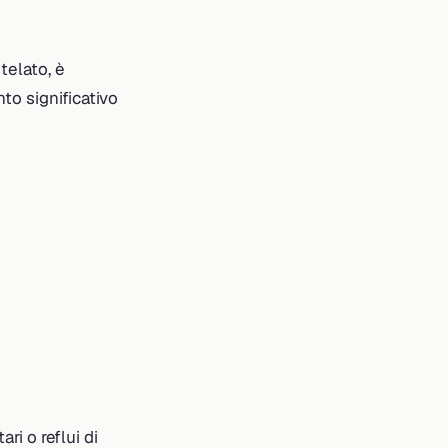
telato, è
to significativo
ri o reflui di