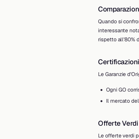
Comparazione
Quando si confron
interessante nota
rispetto all’80% 
Certificazion
Le Garanzie d’Ori
Ogni GO corri
Il mercato de
Offerte Verdi
Le offerte verdi p