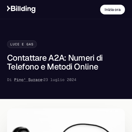
Inizia ora
LUCE E GAS
Contattare A2A: Numeri di
Telefono e Metodi Online
Di
Pino' Surace
23 luglio 2024