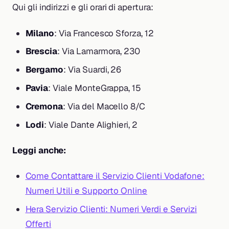
Qui gli indirizzi e gli orari di apertura:
Milano
: Via Francesco Sforza, 12
Brescia
: Via Lamarmora, 230
Bergamo
: Via Suardi, 26
Pavia
: Viale MonteGrappa, 15
Cremona
: Via del Macello 8/C
Lodi
: Viale Dante Alighieri, 2
Leggi anche:
Come Contattare il Servizio Clienti Vodafone:
Numeri Utili e Supporto Online
Hera Servizio Clienti: Numeri Verdi e Servizi
Offerti