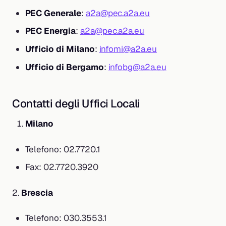
PEC Generale
:
a2a@pec.a2a.eu
PEC Energia
:
a2a@pec.a2a.eu
Ufficio di Milano
:
infomi@a2a.eu
Ufficio di Bergamo
:
infobg@a2a.eu
Contatti degli Uffici Locali
Milano
Telefono: 02.7720.1
Fax: 02.7720.3920
2.
Brescia
Telefono: 030.3553.1