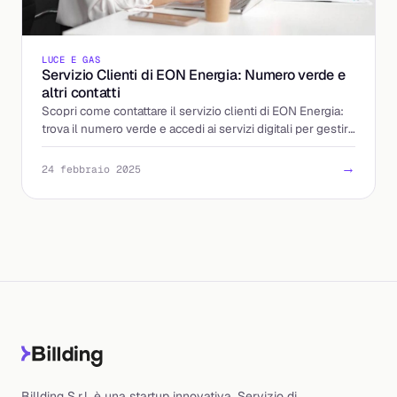
LUCE E GAS
Servizio Clienti di EON Energia: Numero verde e
altri contatti
Scopri come contattare il servizio clienti di EON Energia:
trova il numero verde e accedi ai servizi digitali per gestire
le utenze.
→
24 febbraio 2025
Billding S.r.l. è una startup innovativa. Servizio di