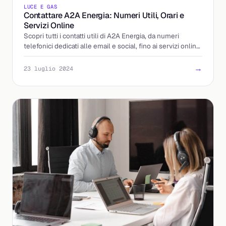
LUCE E GAS
Contattare A2A Energia: Numeri Utili, Orari e
Servizi Online
Scopri tutti i contatti utili di A2A Energia, da numeri
telefonici dedicati alle email e social, fino ai servizi online
per gestire le tue utenze.
→
23 luglio 2024