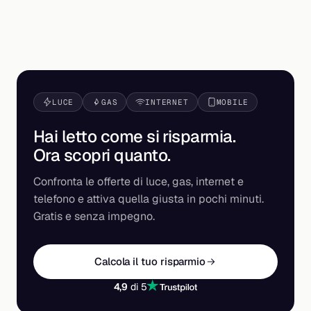
LUCE
GAS
INTERNET
MOBILE
Hai letto come si risparmia.
Ora scopri
quanto
.
Confronta le offerte di luce, gas, internet e
telefono e attiva quella giusta in pochi minuti.
Gratis e senza impegno.
Calcola il tuo risparmio
4,9
di 5