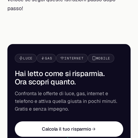
passo!
LUCE
GAS
INTERNET
MOBILE
Hai letto come si risparmia.
Ora scopri
quanto
.
Confronta le offerte di luce, gas, internet e
telefono e attiva quella giusta in pochi minuti.
Gratis e senza impegno.
Calcola il tuo risparmio