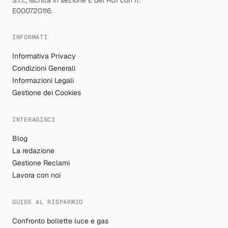
S.r.l., iscritta in sezione E del RUI con n.
E000720116.
INFORMATI
Informativa Privacy
Condizioni Generali
Informazioni Legali
Gestione dei Cookies
INTERAGISCI
Blog
La redazione
Gestione Reclami
Lavora con noi
GUIDE AL RISPARMIO
Confronto bollette luce e gas