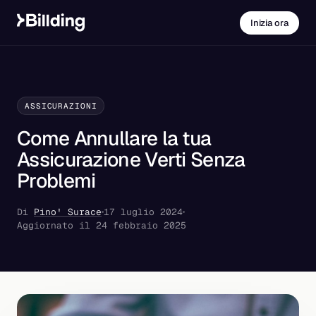
Inizia ora
ASSICURAZIONI
Come Annullare la tua
Assicurazione Verti Senza
Problemi
Di
Pino' Surace
17 luglio 2024
Aggiornato il 24 febbraio 2025