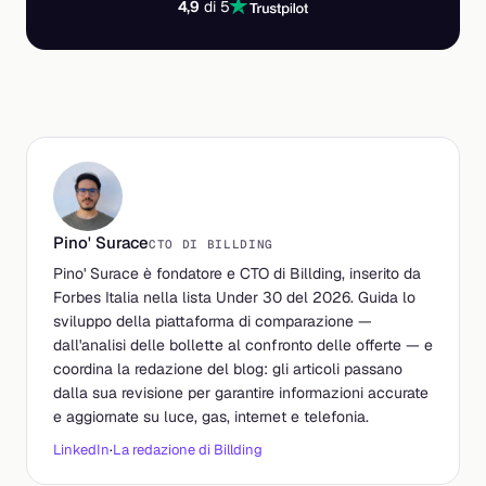
4,9
di 5
Pino' Surace
CTO DI BILLDING
Pino' Surace è fondatore e CTO di Billding, inserito da
Forbes Italia nella lista Under 30 del 2026. Guida lo
sviluppo della piattaforma di comparazione —
dall'analisi delle bollette al confronto delle offerte — e
coordina la redazione del blog: gli articoli passano
dalla sua revisione per garantire informazioni accurate
e aggiornate su luce, gas, internet e telefonia.
LinkedIn
·
La redazione di Billding