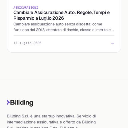
ASSICURAZIONI
Cambiare Assicurazione Auto: Regole, Tempi e
Risparmio a Luglio 2026
Cambiare assicurazione auto senza disdetta: come
funziona dal 2013, attestato di rischio, classe di merito e i
15 giorni di tolleranza. Ecco quanto risparmi.
→
17 luglio 2026
Billding S.r.l. è una startup innovativa. Servizio di
intermediazione assicurativa e offerto da Billding