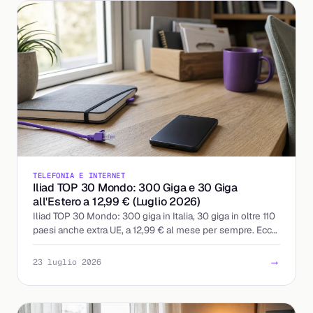
TELEFONIA E INTERNET
Iliad TOP 30 Mondo: 300 Giga e 30 Giga
all'Estero a 12,99 € (Luglio 2026)
Iliad TOP 30 Mondo: 300 giga in Italia, 30 giga in oltre 110
paesi anche extra UE, a 12,99 € al mese per sempre. Ecco
cosa include e a chi conviene.
→
23 luglio 2026