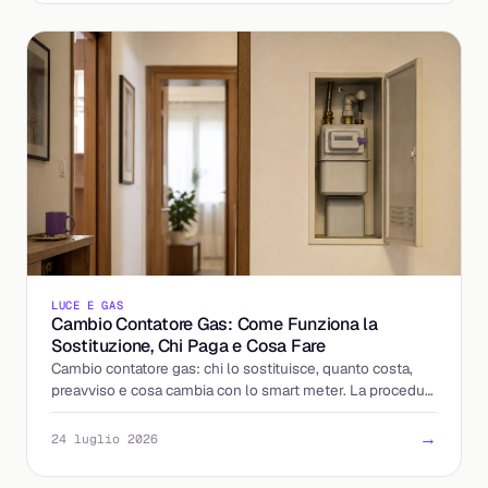
LUCE E GAS
Cambio Contatore Gas: Come Funziona la
Sostituzione, Chi Paga e Cosa Fare
Cambio contatore gas: chi lo sostituisce, quanto costa,
preavviso e cosa cambia con lo smart meter. La procedura
spiegata passo per passo, senza sorprese.
→
24 luglio 2026