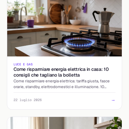
LUCE E GAS
Come risparmiare energia elettrica in casa: 10
consigli che tagliano la bolletta
Come risparmiare energia elettrica: tariffa giusta, fasce
orarie, standby, elettrodomestici e illuminazione. 10
mosse concrete per pagare meno la luce.
→
22 luglio 2026