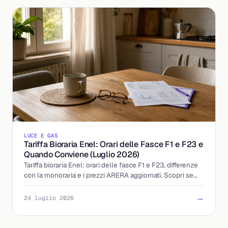
LUCE E GAS
Tariffa Bioraria Enel: Orari delle Fasce F1 e F23 e
Quando Conviene (Luglio 2026)
Tariffa bioraria Enel: orari delle fasce F1 e F23, differenze
con la monoraria e i prezzi ARERA aggiornati. Scopri se
accendere la sera conviene davvero.
→
24 luglio 2026