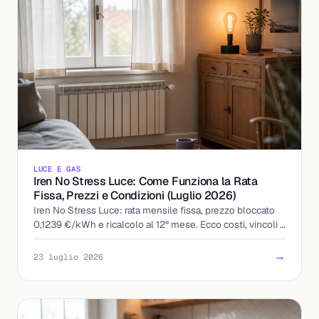
LUCE E GAS
Iren No Stress Luce: Come Funziona la Rata
Fissa, Prezzi e Condizioni (Luglio 2026)
Iren No Stress Luce: rata mensile fissa, prezzo bloccato
0,1239 €/kWh e ricalcolo al 12° mese. Ecco costi, vincoli e
a chi conviene davvero.
→
23 luglio 2026