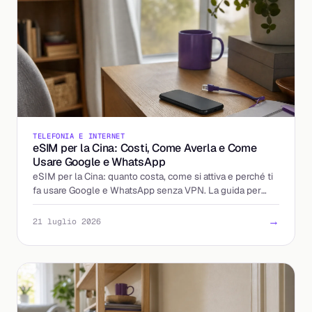
TELEFONIA E INTERNET
eSIM per la Cina: Costi, Come Averla e Come
Usare Google e WhatsApp
eSIM per la Cina: quanto costa, come si attiva e perché ti
fa usare Google e WhatsApp senza VPN. La guida per
partire già connesso.
→
21 luglio 2026