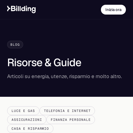
Inizia ora
BLOG
Risorse & Guide
Articoli su energia, utenze, risparmio e molto altro.
LUCE E GAS
TELEFONIA E INTERNET
ASSICURAZIONI
FINANZA PERSONALE
CASA E RISPARMIO