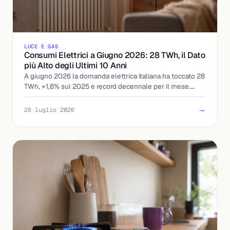
LUCE E GAS
Consumi Elettrici a Giugno 2026: 28 TWh, il Dato
più Alto degli Ultimi 10 Anni
A giugno 2026 la domanda elettrica italiana ha toccato 28
TWh, +1,8% sul 2025 e record decennale per il mese.
Cosa significa per prezzi e bollette.
→
28 luglio 2026