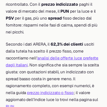
ricontrollato. Con il
prezzo indicizzato
paghi il
valore di mercato del mese, il
PUN
per la luce e il
PSV
per il gas, più uno
spread
fisso deciso dal
fornitore: risparmi nelle fasi di calma, spendi di più
nei picchi.
Secondo i dati ARERA, il
62,3% dei clienti
usciti
dalla tutela ha scelto il prezzo fisso, come
raccontiamo nell’
analisi delle offerte luce preferite
dagli italiani
. Non significa che sia sempre la scelta
giusta: con quotazioni stabili, un indicizzato con
spread basso costa in genere meno. Il
ragionamento completo, con esempi numerici, è
nella guida
prezzo indicizzato o fisso
; il valore
aggiornato dell’indice luce lo trovi nella pagina sul
PUN
.