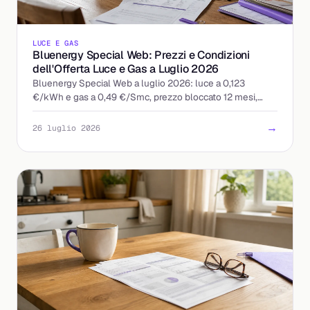
LUCE E GAS
Bluenergy Special Web: Prezzi e Condizioni
dell'Offerta Luce e Gas a Luglio 2026
Bluenergy Special Web a luglio 2026: luce a 0,123
€/kWh e gas a 0,49 €/Smc, prezzo bloccato 12 mesi,
quota fissa 9 €/mese. Ecco a chi conviene davvero.
→
26 luglio 2026