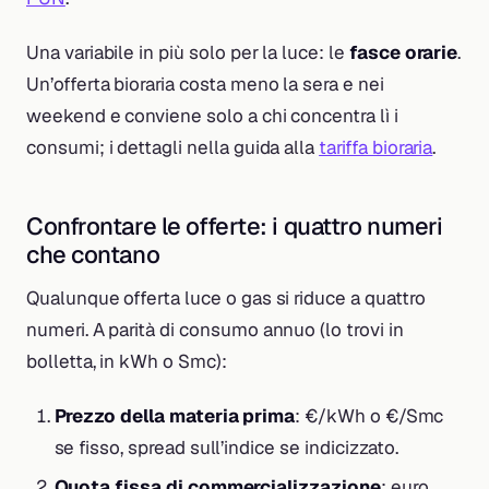
Una variabile in più solo per la luce: le
fasce orarie
.
Un’offerta bioraria costa meno la sera e nei
weekend e conviene solo a chi concentra lì i
consumi; i dettagli nella guida alla
tariffa bioraria
.
Confrontare le offerte: i quattro numeri
che contano
Qualunque offerta luce o gas si riduce a quattro
numeri. A parità di consumo annuo (lo trovi in
bolletta, in kWh o Smc):
Prezzo della materia prima
: €/kWh o €/Smc
se fisso, spread sull’indice se indicizzato.
Quota fissa di commercializzazione
: euro