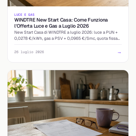
LUCE E GAS
WINDTRE New Start Casa: Come Funziona
l'Offerta Luce e Gas a Luglio 2026
New Start Casa di WINDTRE a luglio 2026: luce a PUN +
0,0278 €/kWh, gas a PSV + 0,0965 €/Smc, quota fissa
13 €/mese. Ecco come leggere l'offerta indicizzata.
→
26 luglio 2026