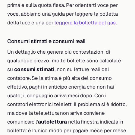
prima e sulla quota fissa. Per orientarti voce per
voce, abbiamo una guida per leggere la bolletta
della luce e una per
leggere la bolletta del gas
.
Consumi stimati e consumi reali
Un dettaglio che genera più contestazioni di
qualunque prezzo: molte bollette sono calcolate
su
consumi stimati
, non su letture reali del
contatore. Se la stima è più alta del consumo
effettivo, paghi in anticipo energia che non hai
usato; il conguaglio arriva mesi dopo. Con i
contatori elettronici teleletti il problema si è ridotto,
ma dove la telelettura non arriva conviene
comunicare l’
autolettura
nella finestra indicata in
bolletta: è l’unico modo per pagare mese per mese