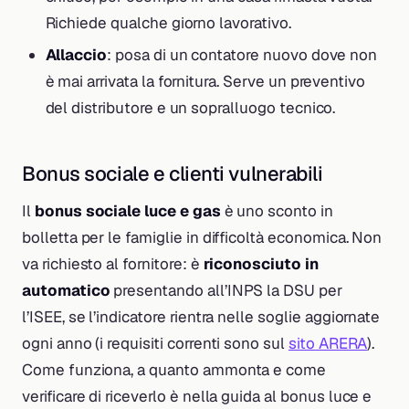
Richiede qualche giorno lavorativo.
Allaccio
: posa di un contatore nuovo dove non
è mai arrivata la fornitura. Serve un preventivo
del distributore e un sopralluogo tecnico.
Bonus sociale e clienti vulnerabili
Il
bonus sociale luce e gas
è uno sconto in
bolletta per le famiglie in difficoltà economica. Non
va richiesto al fornitore: è
riconosciuto in
automatico
presentando all’INPS la DSU per
l’ISEE, se l’indicatore rientra nelle soglie aggiornate
ogni anno (i requisiti correnti sono sul
sito ARERA
).
Come funziona, a quanto ammonta e come
verificare di riceverlo è nella guida al bonus luce e