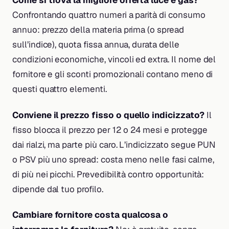
Come si trova la migliore offerta luce e gas?
Confrontando quattro numeri a parità di consumo
annuo: prezzo della materia prima (o spread
sull’indice), quota fissa annua, durata delle
condizioni economiche, vincoli ed extra. Il nome del
fornitore e gli sconti promozionali contano meno di
questi quattro elementi.
Conviene il prezzo fisso o quello indicizzato?
Il
fisso blocca il prezzo per 12 o 24 mesi e protegge
dai rialzi, ma parte più caro. L’indicizzato segue PUN
o PSV più uno spread: costa meno nelle fasi calme,
di più nei picchi. Prevedibilità contro opportunità:
dipende dal tuo profilo.
Cambiare fornitore costa qualcosa o