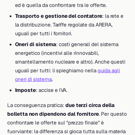
ed è quella da confrontare tra le offerte.
Trasporto e gestione del contatore
: la rete e
la distribuzione. Tariffe regolate da ARERA,
uguali per tutti i fornitori.
Oneri di sistema
: costi generali del sistema
energetico (incentivi alle rinnovabili,
smantellamento nucleare e altro). Anche questi
uguali per tutti: li spieghiamo nella
guida agli
oneri di sistema
.
Imposte
: accise e IVA.
La conseguenza pratica:
due terzi circa della
bolletta non dipendono dal fornitore
. Per questo
confrontare le offerte sul “prezzo finale” è
fuorviante: la differenza si gioca tutta sulla materia