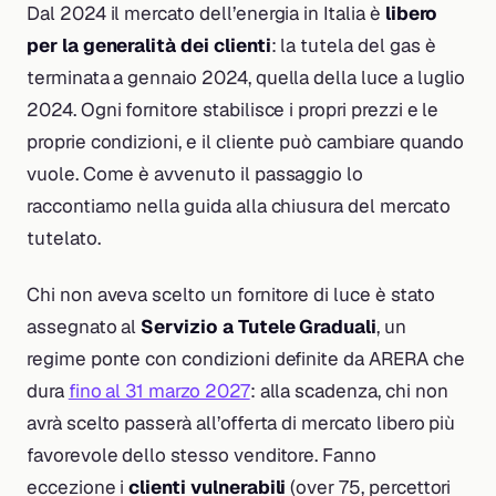
Dal 2024 il mercato dell’energia in Italia è
libero
per la generalità dei clienti
: la tutela del gas è
terminata a gennaio 2024, quella della luce a luglio
2024. Ogni fornitore stabilisce i propri prezzi e le
proprie condizioni, e il cliente può cambiare quando
vuole. Come è avvenuto il passaggio lo
raccontiamo nella guida alla chiusura del mercato
tutelato.
Chi non aveva scelto un fornitore di luce è stato
assegnato al
Servizio a Tutele Graduali
, un
regime ponte con condizioni definite da ARERA che
dura
fino al 31 marzo 2027
: alla scadenza, chi non
avrà scelto passerà all’offerta di mercato libero più
favorevole dello stesso venditore. Fanno
eccezione i
clienti vulnerabili
(over 75, percettori