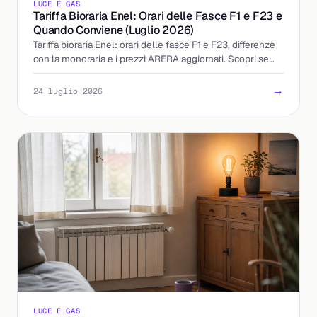
LUCE E GAS
Tariffa Bioraria Enel: Orari delle Fasce F1 e F23 e
Quando Conviene (Luglio 2026)
Tariffa bioraria Enel: orari delle fasce F1 e F23, differenze
con la monoraria e i prezzi ARERA aggiornati. Scopri se
accendere la sera conviene davvero.
→
24 luglio 2026
LUCE E GAS