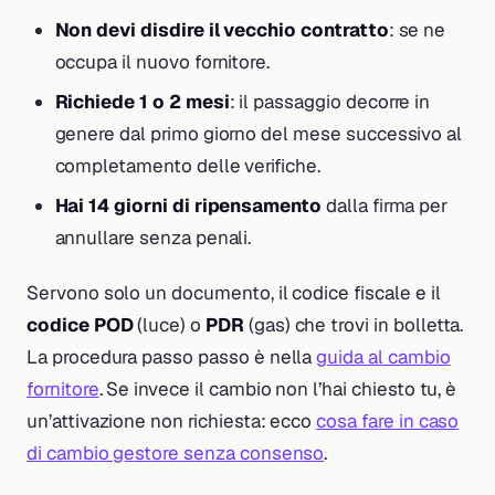
Non devi disdire il vecchio contratto
: se ne
occupa il nuovo fornitore.
Richiede 1 o 2 mesi
: il passaggio decorre in
genere dal primo giorno del mese successivo al
completamento delle verifiche.
Hai 14 giorni di ripensamento
dalla firma per
annullare senza penali.
Servono solo un documento, il codice fiscale e il
codice POD
(luce) o
PDR
(gas) che trovi in bolletta.
La procedura passo passo è nella
guida al cambio
fornitore
. Se invece il cambio non l’hai chiesto tu, è
un’attivazione non richiesta: ecco
cosa fare in caso
di cambio gestore senza consenso
.