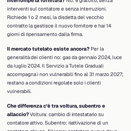
interrompe la fornitura?
No: è gratuito, senza
interventi sul contatore e senza interruzioni.
Richiede 1 o 2 mesi, la disdetta del vecchio
contratto la gestisce il nuovo fornitore e hai 14
giorni di ripensamento dalla firma.
Il mercato tutelato esiste ancora?
Per la
generalità dei clienti no: gas da gennaio 2024, luce
da luglio 2024. Il Servizio a Tutele Graduali
accompagna i non vulnerabili fino al 31 marzo 2027;
restano a condizioni regolate solo i clienti
vulnerabili.
Che differenza c’è tra voltura, subentro e
allaccio?
Voltura: cambio di intestatario su
contatore attivo. Subentro: riattivazione di un