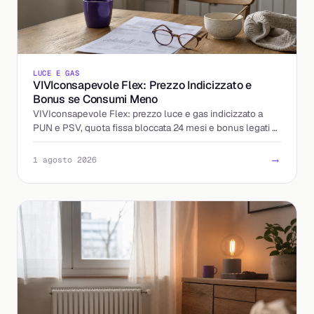
LUCE E GAS
VIVIconsapevole Flex: Prezzo Indicizzato e
Bonus se Consumi Meno
VIVIconsapevole Flex: prezzo luce e gas indicizzato a
PUN e PSV, quota fissa bloccata 24 mesi e bonus legati al
calo dei consumi. Come funziona e cosa controllare.
→
1 agosto 2026