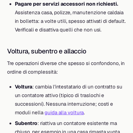
Pagare per servizi accessori non richiesti.
Assistenza casa, polizze, manutenzione caldaia
in bolletta: a volte utili, spesso attivati di default.
Verificali e disattiva quelli che non usi.
Voltura, subentro e allaccio
Tre operazioni diverse che spesso si confondono, in
ordine di complessità:
Voltura
: cambia l’intestatario di un contratto su
un contatore attivo (tipico di traslochi e
successioni). Nessuna interruzione; costi e
moduli nella
guida alla voltura
.
Subentro
: riattiva un contatore esistente ma
chiuso, per esempio in una casa rimasta vuota.