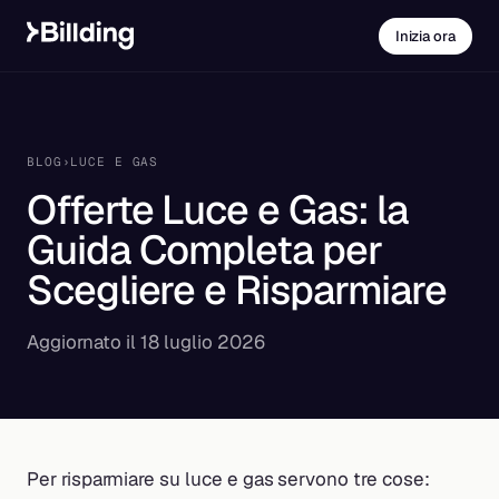
Inizia ora
BLOG
›
LUCE E GAS
Offerte Luce e Gas: la
Guida Completa per
Scegliere e Risparmiare
Aggiornato il 18 luglio 2026
Per risparmiare su luce e gas servono tre cose: