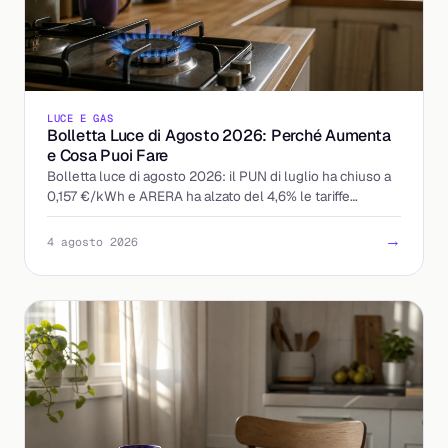
LUCE E GAS
Bolletta Luce di Agosto 2026: Perché Aumenta
e Cosa Puoi Fare
Bolletta luce di agosto 2026: il PUN di luglio ha chiuso a
0,157 €/kWh e ARERA ha alzato del 4,6% le tariffe
tutelate. Chi paga di più e come reagire.
→
4 agosto 2026