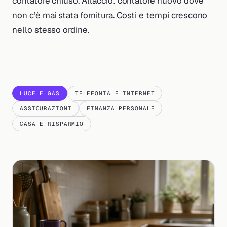
contatore chiuso. Allaccio: contatore nuovo dove
non c’è mai stata fornitura. Costi e tempi crescono
nello stesso ordine.
LUCE E GAS
TELEFONIA E INTERNET
ASSICURAZIONI
FINANZA PERSONALE
CASA E RISPARMIO