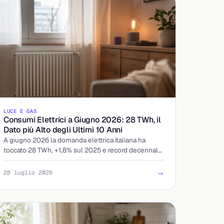
LUCE E GAS
Consumi Elettrici a Giugno 2026: 28 TWh, il
Dato più Alto degli Ultimi 10 Anni
A giugno 2026 la domanda elettrica italiana ha
toccato 28 TWh, +1,8% sul 2025 e record decennale
per il mese. Cosa significa per prezzi e bollette.
→
28 luglio 2026