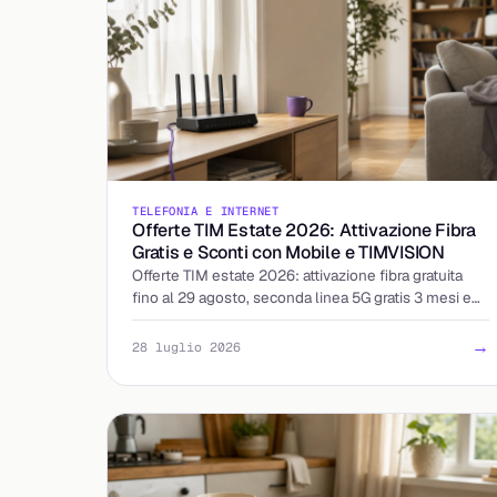
TELEFONIA E INTERNET
Offerte TIM Estate 2026: Attivazione Fibra
Gratis e Sconti con Mobile e TIMVISION
Offerte TIM estate 2026: attivazione fibra gratuita
fino al 29 agosto, seconda linea 5G gratis 3 mesi e
sconti abbinando mobile e TIMVISION. I dettagli.
→
28 luglio 2026