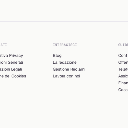
MATI
INTERAGISCI
GUID
ativa Privacy
Blog
Confr
ioni Generali
La redazione
Offer
azioni Legali
Gestione Reclami
Telef
ne dei Cookies
Lavora con noi
Assic
Fina
Casa 