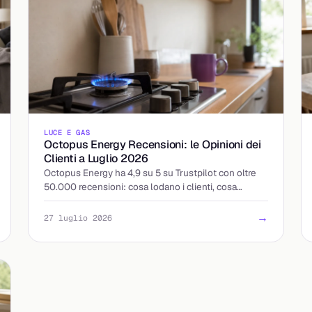
LUCE E GAS
Octopus Energy Recensioni: le Opinioni dei
Clienti a Luglio 2026
Octopus Energy ha 4,9 su 5 su Trustpilot con oltre
50.000 recensioni: cosa lodano i clienti, cosa
criticano e come leggere le opinioni prima di attivare.
→
27 luglio 2026