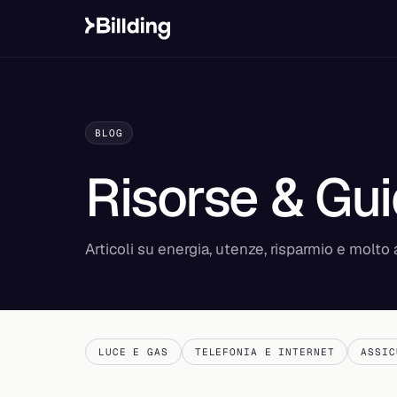
BLOG
Risorse & Gu
Articoli su energia, utenze, risparmio e molto a
LUCE E GAS
TELEFONIA E INTERNET
ASSIC