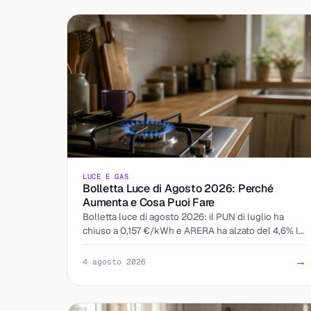
LUCE E GAS
Bolletta Luce di Agosto 2026: Perché
Aumenta e Cosa Puoi Fare
Bolletta luce di agosto 2026: il PUN di luglio ha
chiuso a 0,157 €/kWh e ARERA ha alzato del 4,6% le
tariffe tutelate. Chi paga di più e come reagire.
→
4 agosto 2026