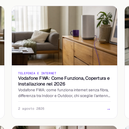
TELEFONIA E INTERNET
Vodafone FWA: Come Funziona, Copertura e
Installazione nel 2026
Vodafone FWA: come funziona internet senza fibra,
differenza tra Indoor e Outdoor, chi sceglie l'antenna,
tempi di installazione e costi aggiornati al 2026.
→
2 agosto 2026