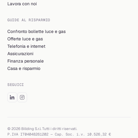
Lavora con noi
GUIDE AL RISPARMIO
Confronto bollette luce e gas
Offerte luce e gas
Telefonia e internet
Assicurazioni
Finanza personale
Casa e risparmio
SEGUICI
© 2026 Billding S.r.l. Tutti i diritti riservati.
P.IVA IT04048261202 — Cap. Soc. i.v. 10.526,32 €