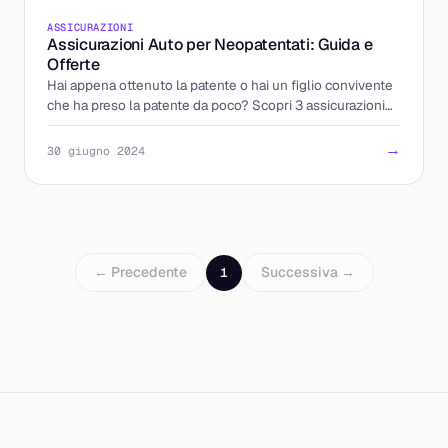
ASSICURAZIONI
Assicurazioni Auto per Neopatentati: Guida e
Offerte
Hai appena ottenuto la patente o hai un figlio convivente
che ha preso la patente da poco? Scopri 3 assicurazioni
auto per neopatentati!
→
30 giugno 2024
← Precedente
Successiva →
1