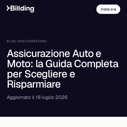
Inizia ora
BLOG
›
ASSICURAZIONI
Assicurazione Auto e
Moto: la Guida Completa
per Scegliere e
Risparmiare
Aggiornato il 18 luglio 2026