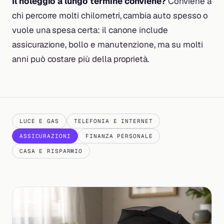
Il noleggio a lungo termine conviene?
Conviene a
chi percorre molti chilometri, cambia auto spesso o
vuole una spesa certa: il canone include
assicurazione, bollo e manutenzione, ma su molti
anni può costare più della proprietà.
LUCE E GAS
TELEFONIA E INTERNET
ASSICURAZIONI
FINANZA PERSONALE
CASA E RISPARMIO