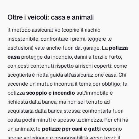
Oltre i veicoli: casa e animali
Il metodo assicurativo (coprire il rischio
insostenibile, confrontare i premi, leggere le
esclusioni) vale anche fuori dal garage. La
polizza
casa
protegge da incendio, danni a terzi e furto,
con costi contenuti rispetto ai rischi coperti: come
sceglierla è nella guida all’assicurazione casa. Chi
accende un mutuo incontra il tema per obbligo: la
polizza
scoppio e incendio
sull’immobile è
richiesta dalla banca, ma non sei tenuto ad
acquistarla dalla banca stessa; confrontarla fuori
costa pochi minuti e spesso la dimezza. Per chi ha
un animale, le
polizze per cani e gatti
coprono
spese veterinarie e responsabilità verso terzi: il