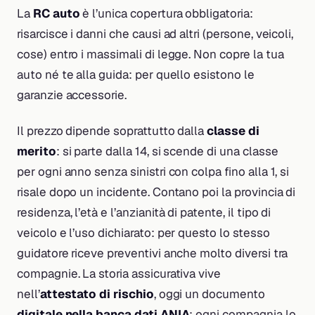
La
RC auto
è l’unica copertura obbligatoria:
risarcisce i danni che causi ad altri (persone, veicoli,
cose) entro i massimali di legge. Non copre la tua
auto né te alla guida: per quello esistono le
garanzie accessorie.
Il prezzo dipende soprattutto dalla
classe di
merito
: si parte dalla 14, si scende di una classe
per ogni anno senza sinistri con colpa fino alla 1, si
risale dopo un incidente. Contano poi la provincia di
residenza, l’età e l’anzianità di patente, il tipo di
veicolo e l’uso dichiarato: per questo lo stesso
guidatore riceve preventivi anche molto diversi tra
compagnie. La storia assicurativa vive
nell’
attestato di rischio
, oggi un documento
digitale nella banca dati ANIA
: ogni compagnia lo