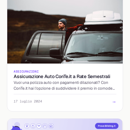
ASSICURAZIONI
Assicurazione Auto ConTe.it a Rate Semestrali
Vuoi una polizza auto con pagamenti dilazionati? Con
ConTe.it hai l'opzione di suddividere il premio in comode
rate semestrali.
→
17 luglio 2024