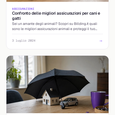
ASSICURAZIONI
Confronto delle migliori assicurazioni per cani e
gatti
Sei un amante degli animali? Scopri su Billding.it quali
sono le migliori assicurazioni animali e proteggi il tuo
amico a quattro zampe con le m
→
3 luglio 2024