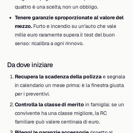
quattro è una scelta, non un obbligo.
Tenere garanzie sproporzionate al valore del
mezzo.
Furto e incendio su un’auto che vale
mille euro raramente supera il test del buon
senso: ricalibra a ogni rinnovo.
Da dove iniziare
Recupera la scadenza della polizza
e segnala
in calendario un mese prima: è la finestra giusta
per i preventivi.
Controlla la classe di merito
in famiglia: se un
convivente ha una classe migliore, la RC
familiare può valere centinaia di euro.
Rileggi le garanzie accessorie
rispetto al