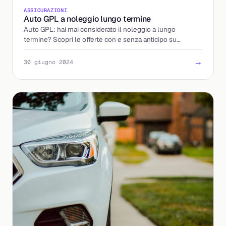
ASSICURAZIONI
Auto GPL a noleggio lungo termine
Auto GPL: hai mai considerato il noleggio a lungo
termine? Scopri le offerte con e senza anticipo su
Billding.it!
→
30 giugno 2024