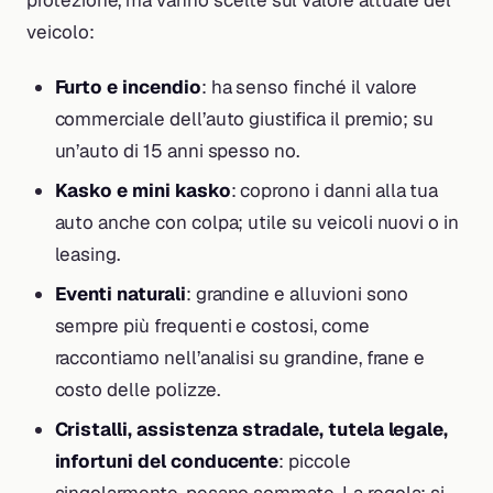
protezione, ma vanno scelte sul valore attuale del
veicolo:
Furto e incendio
: ha senso finché il valore
commerciale dell’auto giustifica il premio; su
un’auto di 15 anni spesso no.
Kasko e mini kasko
: coprono i danni alla tua
auto anche con colpa; utile su veicoli nuovi o in
leasing.
Eventi naturali
: grandine e alluvioni sono
sempre più frequenti e costosi, come
raccontiamo nell’analisi su grandine, frane e
costo delle polizze.
Cristalli, assistenza stradale, tutela legale,
infortuni del conducente
: piccole
singolarmente, pesano sommate. La regola: si