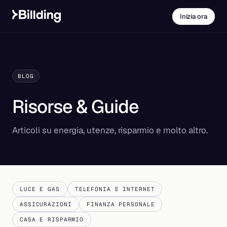
Inizia ora
BLOG
Risorse & Guide
Articoli su energia, utenze, risparmio e molto altro.
LUCE E GAS
TELEFONIA E INTERNET
ASSICURAZIONI
FINANZA PERSONALE
CASA E RISPARMIO