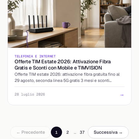
TELEFONIA E INTERNET
Offerte TIM Estate 2026: Attivazione Fibra
Gratis e Sconti con Mobile e TIMVISION
Offerte TIM estate 2026: attivazione fibra gratuita fino al
29 agosto, seconda linea 5G gratis 3 mesi e sconti
abbinando mobile e TIMVISION. I dettagli.
→
28 luglio 2026
← Precedente
Successiva →
1
2
…
37