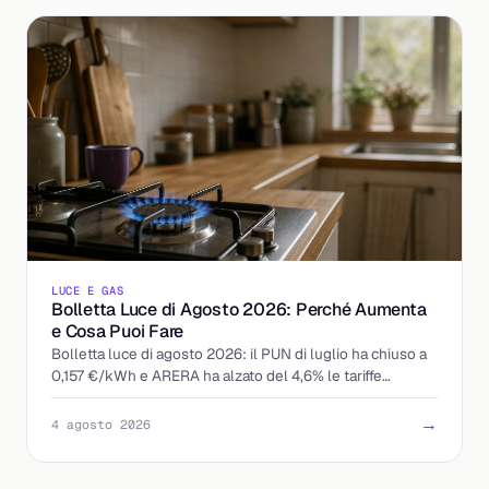
LUCE E GAS
Bolletta Luce di Agosto 2026: Perché Aumenta
e Cosa Puoi Fare
Bolletta luce di agosto 2026: il PUN di luglio ha chiuso a
0,157 €/kWh e ARERA ha alzato del 4,6% le tariffe
tutelate. Chi paga di più e come reagire.
→
4 agosto 2026