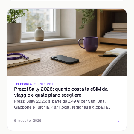
TELEFONIA E INTERNET
Prezzi Saily 2026: quanto costa la eSIM da
viaggio e quale piano scegliere
Prezzi Saily 2026: si parte da 3,49 € per Stati Uniti,
Giappone e Turchia. Piani locali, regionali e globali a
confronto, con i GB che servono davvero.
→
6 agosto 2026