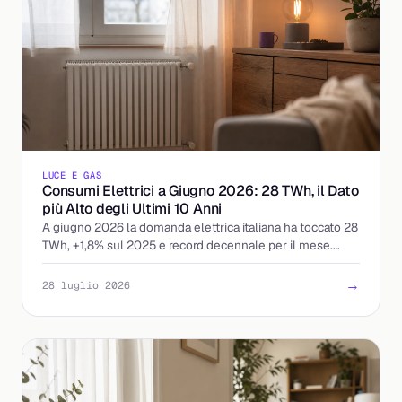
LUCE E GAS
Consumi Elettrici a Giugno 2026: 28 TWh, il Dato
più Alto degli Ultimi 10 Anni
A giugno 2026 la domanda elettrica italiana ha toccato 28
TWh, +1,8% sul 2025 e record decennale per il mese.
Cosa significa per prezzi e bollette.
→
28 luglio 2026