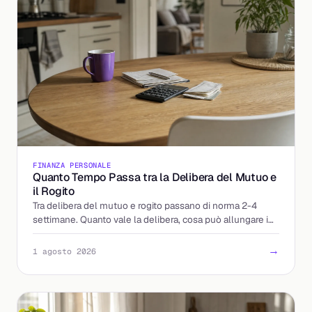
FINANZA PERSONALE
Quanto Tempo Passa tra la Delibera del Mutuo e
il Rogito
Tra delibera del mutuo e rogito passano di norma 2-4
settimane. Quanto vale la delibera, cosa può allungare i
tempi e come arrivare preparati dal notaio.
→
1 agosto 2026