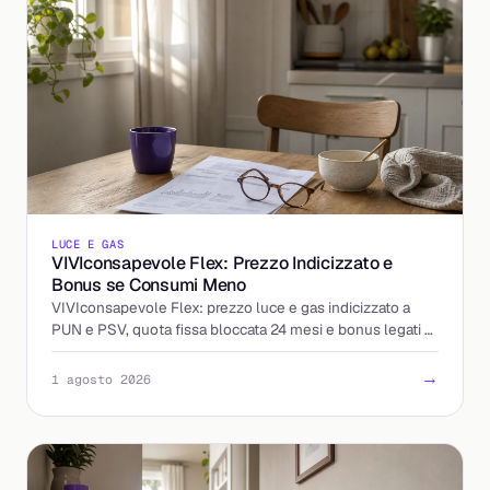
LUCE E GAS
VIVIconsapevole Flex: Prezzo Indicizzato e
Bonus se Consumi Meno
VIVIconsapevole Flex: prezzo luce e gas indicizzato a
PUN e PSV, quota fissa bloccata 24 mesi e bonus legati al
calo dei consumi. Come funziona e cosa controllare.
→
1 agosto 2026