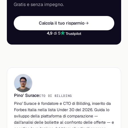
Gratis e senza impegno.
Calcola il tuo risparmio
4,9
di 5
Pino' Surace
CTO DI BILLDING
Pino' Surace è fondatore e CTO di Billding, inserito da
Forbes Italia nella lista Under 30 del 2026. Guida lo
sviluppo della piattaforma di comparazione —
dall'analisi delle bollette al confronto delle offerte — e