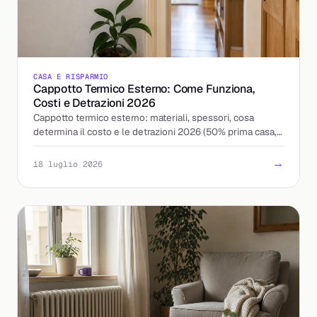
CASA E RISPARMIO
Cappotto Termico Esterno: Come Funziona,
Costi e Detrazioni 2026
Cappotto termico esterno: materiali, spessori, cosa
determina il costo e le detrazioni 2026 (50% prima casa,
36% altri immobili). Ecco quando conviene.
→
18 luglio 2026