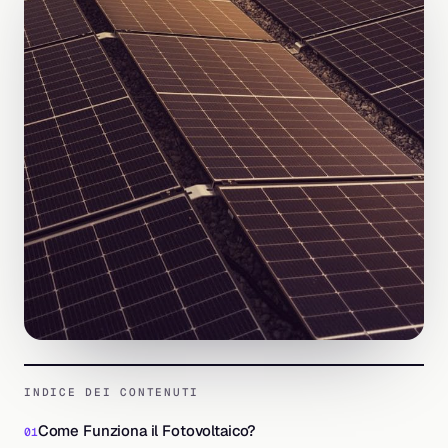
INDICE DEI CONTENUTI
Come Funziona il Fotovoltaico?