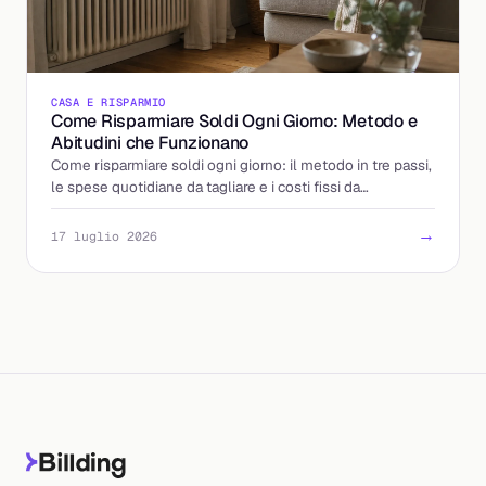
CASA E RISPARMIO
Come Risparmiare Soldi Ogni Giorno: Metodo e
Abitudini che Funzionano
Come risparmiare soldi ogni giorno: il metodo in tre passi,
le spese quotidiane da tagliare e i costi fissi da
rinegoziare, bollette in testa. Inizia oggi.
→
17 luglio 2026