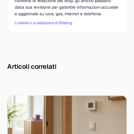
coordina la redazione del blog: gli articoli passano
dalla sua revisione per garantire informazioni accurate
e aggiornate su luce, gas, internet e telefonia.
LinkedIn
·
La redazione di Billding
Articoli correlati