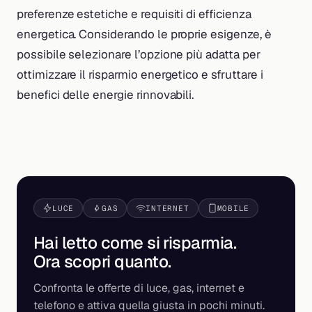
preferenze estetiche e requisiti di efficienza
energetica. Considerando le proprie esigenze, è
possibile selezionare l’opzione più adatta per
ottimizzare il risparmio energetico e sfruttare i
benefici delle energie rinnovabili.
LUCE
GAS
INTERNET
MOBILE
Hai letto come si risparmia.
Ora scopri
quanto
.
Confronta le offerte di luce, gas, internet e
telefono e attiva quella giusta in pochi minuti.