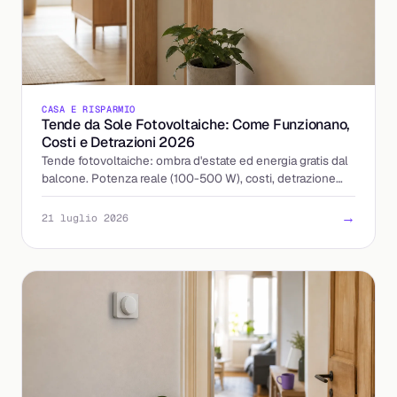
CASA E RISPARMIO
Tende da Sole Fotovoltaiche: Come Funzionano,
Costi e Detrazioni 2026
Tende fotovoltaiche: ombra d'estate ed energia gratis dal
balcone. Potenza reale (100-500 W), costi, detrazione
50% nel 2026 e quando conviene davvero.
→
21 luglio 2026