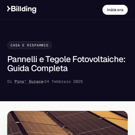
Inizia ora
CASA E RISPARMIO
Pannelli e Tegole Fotovoltaiche:
Guida Completa
Di
Pino' Surace
24 febbraio 2025