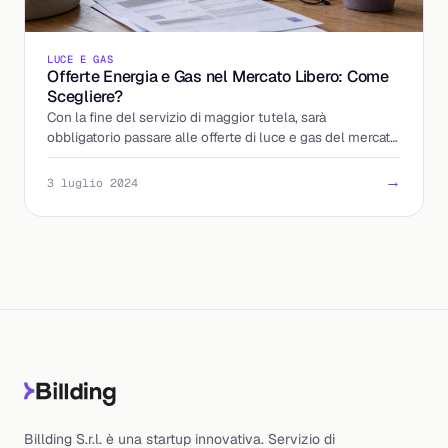
LUCE E GAS
Offerte Energia e Gas nel Mercato Libero: Come
Scegliere?
Con la fine del servizio di maggior tutela, sarà
obbligatorio passare alle offerte di luce e gas del mercato
libero. Scopri come individuare le tariffe più vant
→
3 luglio 2024
Billding S.r.l. è una startup innovativa. Servizio di