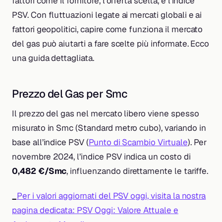
fattori come il fornitore, l’offerta scelta, e l’indice
PSV. Con fluttuazioni legate ai mercati globali e ai
fattori geopolitici, capire come funziona il mercato
del gas può aiutarti a fare scelte più informate. Ecco
una guida dettagliata.
Prezzo del Gas per Smc
Il prezzo del gas nel mercato libero viene spesso
misurato in Smc (Standard metro cubo), variando in
base all’indice PSV (
Punto di Scambio Virtuale
). Per
novembre 2024, l’indice PSV indica un costo di
0,482 €/Smc
, influenzando direttamente le tariffe.
_
Per i valori aggiornati del PSV oggi, visita la nostra
pagina dedicata: PSV Oggi: Valore Attuale e