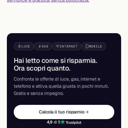
LUCE
GAS
INTERNET
MOBILE
Hai letto come si risparmia.
Ora scopri
quanto
.
Confronta le offerte di luce, gas, internet e
telefono e attiva quella giusta in pochi minuti.
Gratis e senza impegno.
Calcola il tuo risparmio
4,9
di 5