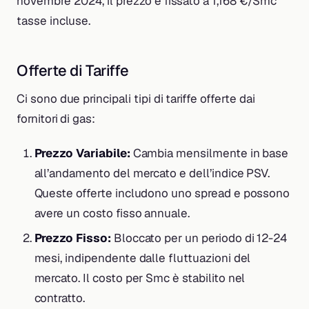
novembre 2024, il prezzo è fissato a 1,168 €/Smc
tasse incluse.
Offerte di Tariffe
Ci sono due principali tipi di tariffe offerte dai
fornitori di gas:
Prezzo Variabile:
Cambia mensilmente in base
all’andamento del mercato e dell’indice PSV.
Queste offerte includono uno spread e possono
avere un costo fisso annuale.
Prezzo Fisso:
Bloccato per un periodo di 12-24
mesi, indipendente dalle fluttuazioni del
mercato. Il costo per Smc è stabilito nel
contratto.