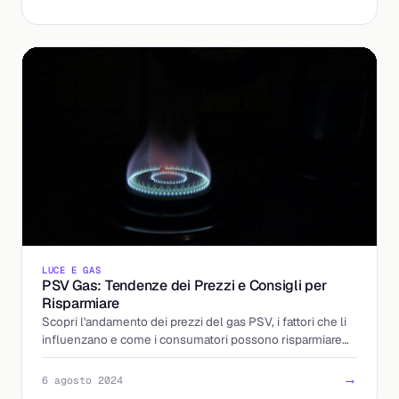
LUCE E GAS
PSV Gas: Tendenze dei Prezzi e Consigli per
Risparmiare
Scopri l'andamento dei prezzi del gas PSV, i fattori che li
influenzano e come i consumatori possono risparmiare
con tariffe competitive.
→
6 agosto 2024