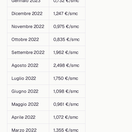
Gennaio 2023
0,732 €/smc
Dicembre 2022
1,247 €/smc
Novembre 2022
0,975 €/smc
Ottobre 2022
0,835 €/smc
Settembre 2022
1,962 €/smc
Agosto 2022
2,498 €/smc
Luglio 2022
1,750 €/smc
Giugno 2022
1,098 €/smc
Maggio 2022
0,961 €/smc
Aprile 2022
1,072 €/smc
Marzo 2022
1,355 €/smc