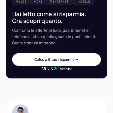
LUCE
GAS
INTERNET
MOBILE
Hai letto come si risparmia.
Ora scopri
quanto
.
Confronta le offerte di luce, gas, internet e
telefono e attiva quella giusta in pochi minuti.
Gratis e senza impegno.
Calcola il tuo risparmio
4,9
di 5