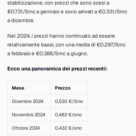
stabilizzazione, con prezzi che sono scesi a
€0.731/Smc a gennaio e sono arrivati a €0.331/Smc
a dicembre.
Nel 2024, i prezzi hanno continuato ad essere
relativamente bassi, con una media di €0.297/Smc
a febbraio e €0.386/Smc a giugno.
Ecco una panoramica dei prezzi recenti:
Mese
Prezzo
Dicembre 2024
0,530 €/Smc
Novembre 2024
0,482 €/smc
Ottobre 2024
0,432 €/smc