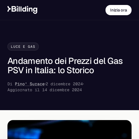
Inizia ora
LUCE E GAS
Andamento dei Prezzi del Gas
PSV in Italia: lo Storico
Di
Pino' Surace
2 dicembre 2024
Aggiornato il 14 dicembre 2024