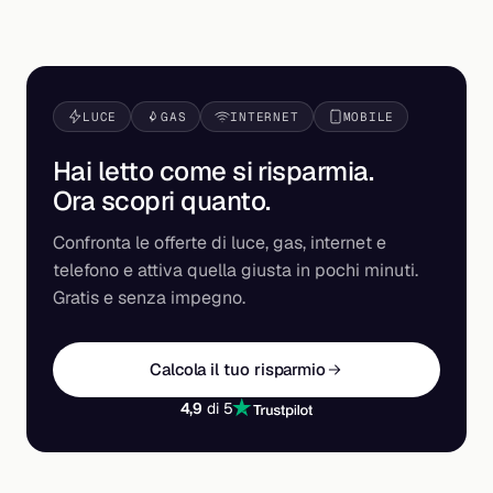
LUCE
GAS
INTERNET
MOBILE
Hai letto come si risparmia.
Ora scopri
quanto
.
Confronta le offerte di luce, gas, internet e
telefono e attiva quella giusta in pochi minuti.
Gratis e senza impegno.
Calcola il tuo risparmio
4,9
di 5