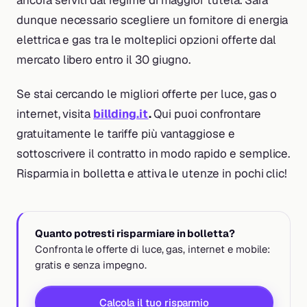
ancora serviti dal regime di maggior tutela. Sarà
dunque necessario scegliere un fornitore di energia
elettrica e gas tra le molteplici opzioni offerte dal
mercato libero entro il 30 giugno.
Se stai cercando le migliori offerte per luce, gas o
internet, visita
billding.it
.
Qui puoi confrontare
gratuitamente le tariffe più vantaggiose e
sottoscrivere il contratto in modo rapido e semplice.
Risparmia in bolletta e attiva le utenze in pochi clic!
Quanto potresti risparmiare in bolletta?
Confronta le offerte di luce, gas, internet e mobile:
gratis e senza impegno.
Calcola il tuo risparmio