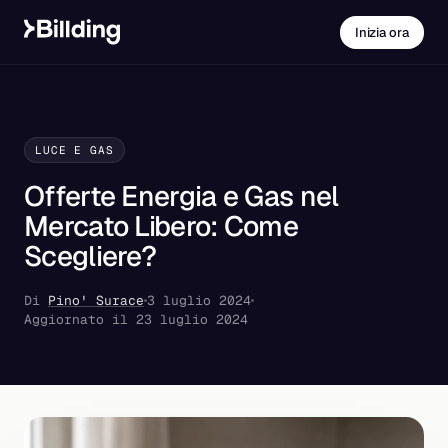
Inizia ora
LUCE E GAS
Offerte Energia e Gas nel
Mercato Libero: Come
Scegliere?
Di
Pino' Surace
3 luglio 2024
Aggiornato il 23 luglio 2024