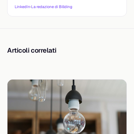
LinkedIn
·
La redazione di Billding
Articoli correlati