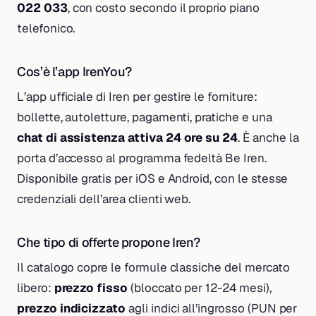
022 033
, con costo secondo il proprio piano
telefonico.
Cos’è l’app IrenYou?
L’app ufficiale di Iren per gestire le forniture:
bollette, autoletture, pagamenti, pratiche e una
chat di assistenza attiva 24 ore su 24
. È anche la
porta d’accesso al programma fedeltà Be Iren.
Disponibile gratis per iOS e Android, con le stesse
credenziali dell’area clienti web.
Che tipo di offerte propone Iren?
Il catalogo copre le formule classiche del mercato
libero:
prezzo fisso
(bloccato per 12-24 mesi),
prezzo indicizzato
agli indici all’ingrosso (PUN per