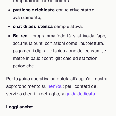
temporali indicate in bolletta;
pratiche e richieste
, con relativo stato di
avanzamento;
chat di assistenza
, sempre attiva;
Be Iren
, il programma fedeltà: si attiva dall’app,
accumula punti con azioni come l’autolettura, i
pagamenti digitali e la riduzione dei consumi, e
mette in palio sconti, gift card ed estrazioni
periodiche.
Per la guida operativa completa all’app c’è il nostro
approfondimento su
IrenYou
; per i contatti del
servizio clienti in dettaglio, la
guida dedicata
.
Leggi anche: