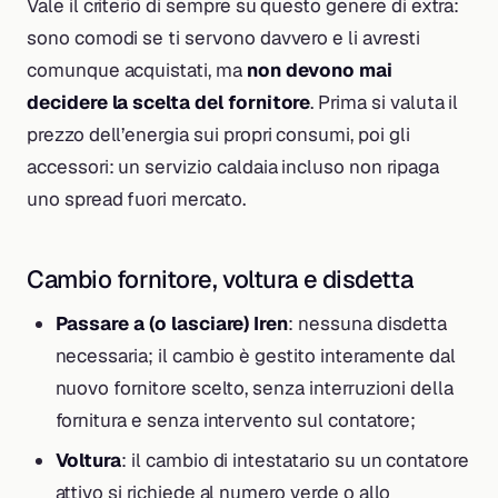
Vale il criterio di sempre su questo genere di extra:
sono comodi se ti servono davvero e li avresti
comunque acquistati, ma
non devono mai
decidere la scelta del fornitore
. Prima si valuta il
prezzo dell’energia sui propri consumi, poi gli
accessori: un servizio caldaia incluso non ripaga
uno spread fuori mercato.
Cambio fornitore, voltura e disdetta
Passare a (o lasciare) Iren
: nessuna disdetta
necessaria; il cambio è gestito interamente dal
nuovo fornitore scelto, senza interruzioni della
fornitura e senza intervento sul contatore;
Voltura
: il cambio di intestatario su un contatore
attivo si richiede al numero verde o allo