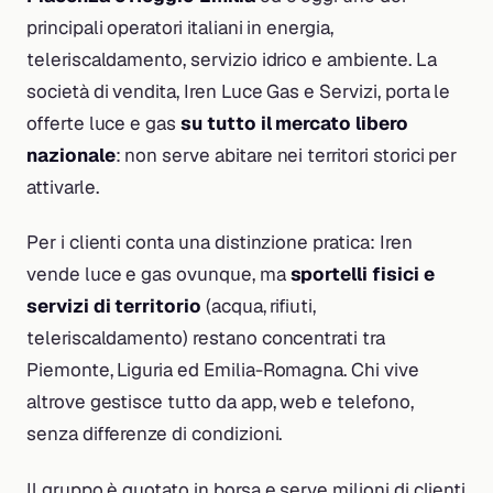
principali operatori italiani in energia,
teleriscaldamento, servizio idrico e ambiente. La
società di vendita, Iren Luce Gas e Servizi, porta le
offerte luce e gas
su tutto il mercato libero
nazionale
: non serve abitare nei territori storici per
attivarle.
Per i clienti conta una distinzione pratica: Iren
vende luce e gas ovunque, ma
sportelli fisici e
servizi di territorio
(acqua, rifiuti,
teleriscaldamento) restano concentrati tra
Piemonte, Liguria ed Emilia-Romagna. Chi vive
altrove gestisce tutto da app, web e telefono,
senza differenze di condizioni.
Il gruppo è quotato in borsa e serve milioni di clienti