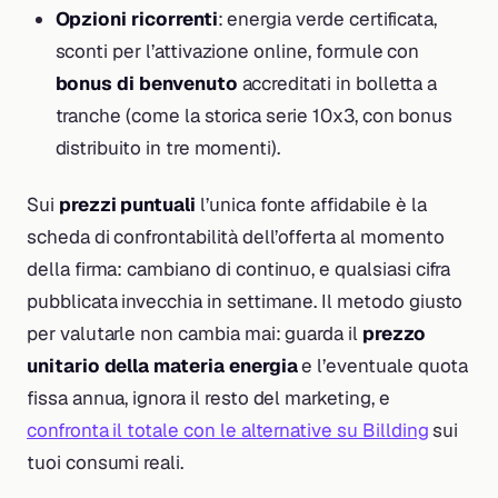
Opzioni ricorrenti
: energia verde certificata,
sconti per l’attivazione online, formule con
bonus di benvenuto
accreditati in bolletta a
tranche (come la storica serie 10x3, con bonus
distribuito in tre momenti).
Sui
prezzi puntuali
l’unica fonte affidabile è la
scheda di confrontabilità dell’offerta al momento
della firma: cambiano di continuo, e qualsiasi cifra
pubblicata invecchia in settimane. Il metodo giusto
per valutarle non cambia mai: guarda il
prezzo
unitario della materia energia
e l’eventuale quota
fissa annua, ignora il resto del marketing, e
confronta il totale con le alternative su Billding
sui
tuoi consumi reali.