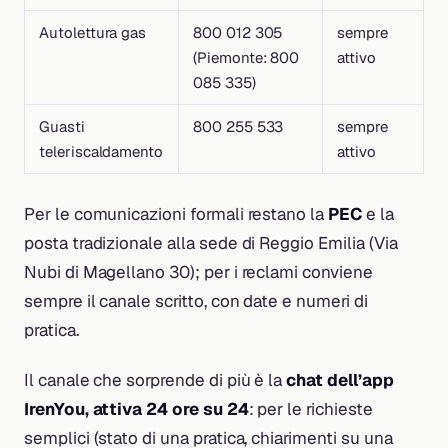
Autolettura gas
800 012 305
sempre
(Piemonte: 800
attivo
085 335)
Guasti
800 255 533
sempre
teleriscaldamento
attivo
Per le comunicazioni formali restano la
PEC
e la
posta tradizionale alla sede di Reggio Emilia (Via
Nubi di Magellano 30); per i reclami conviene
sempre il canale scritto, con date e numeri di
pratica.
Il canale che sorprende di più è la
chat dell’app
IrenYou, attiva 24 ore su 24
: per le richieste
semplici (stato di una pratica, chiarimenti su una