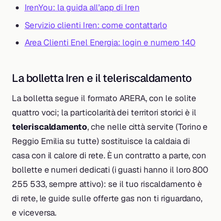
IrenYou: la guida all’app di Iren
Servizio clienti Iren: come contattarlo
Area Clienti Enel Energia: login e numero 140
La bolletta Iren e il teleriscaldamento
La bolletta segue il formato ARERA, con le solite
quattro voci; la particolarità dei territori storici è il
teleriscaldamento
, che nelle città servite (Torino e
Reggio Emilia su tutte) sostituisce la caldaia di
casa con il calore di rete. È un contratto a parte, con
bollette e numeri dedicati (i guasti hanno il loro 800
255 533, sempre attivo): se il tuo riscaldamento è
di rete, le guide sulle offerte gas non ti riguardano,
e viceversa.