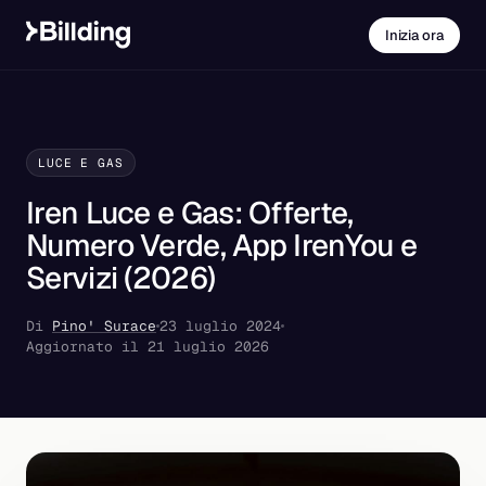
Inizia ora
LUCE E GAS
Iren Luce e Gas: Offerte,
Numero Verde, App IrenYou e
Servizi (2026)
Di
Pino' Surace
23 luglio 2024
Aggiornato il 21 luglio 2026