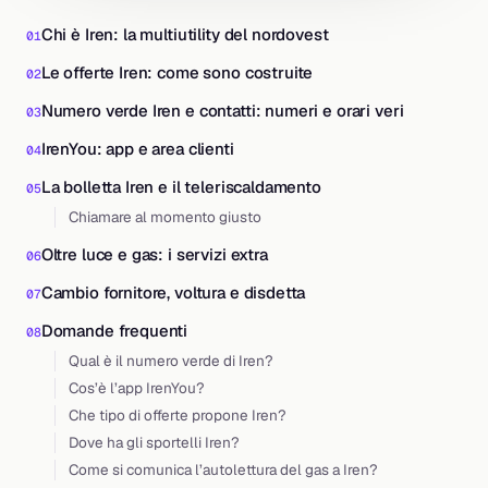
Chi è Iren: la multiutility del nordovest
Le offerte Iren: come sono costruite
Numero verde Iren e contatti: numeri e orari veri
IrenYou: app e area clienti
La bolletta Iren e il teleriscaldamento
Chiamare al momento giusto
Oltre luce e gas: i servizi extra
Cambio fornitore, voltura e disdetta
Domande frequenti
Qual è il numero verde di Iren?
Cos’è l’app IrenYou?
Che tipo di offerte propone Iren?
Dove ha gli sportelli Iren?
Come si comunica l’autolettura del gas a Iren?