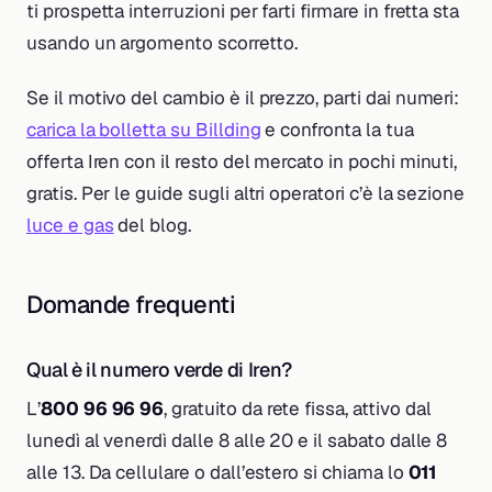
ti prospetta interruzioni per farti firmare in fretta sta
usando un argomento scorretto.
Se il motivo del cambio è il prezzo, parti dai numeri:
carica la bolletta su Billding
e confronta la tua
offerta Iren con il resto del mercato in pochi minuti,
gratis. Per le guide sugli altri operatori c’è la sezione
luce e gas
del blog.
Domande frequenti
Qual è il numero verde di Iren?
L’
800 96 96 96
, gratuito da rete fissa, attivo dal
lunedì al venerdì dalle 8 alle 20 e il sabato dalle 8
alle 13. Da cellulare o dall’estero si chiama lo
011