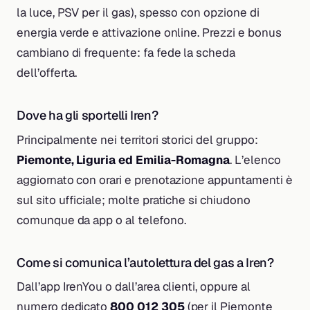
la luce, PSV per il gas), spesso con opzione di
energia verde e attivazione online. Prezzi e bonus
cambiano di frequente: fa fede la scheda
dell’offerta.
Dove ha gli sportelli Iren?
Principalmente nei territori storici del gruppo:
Piemonte, Liguria ed Emilia-Romagna
. L’elenco
aggiornato con orari e prenotazione appuntamenti è
sul sito ufficiale; molte pratiche si chiudono
comunque da app o al telefono.
Come si comunica l’autolettura del gas a Iren?
Dall’app IrenYou o dall’area clienti, oppure al
numero dedicato
800 012 305
(per il Piemonte