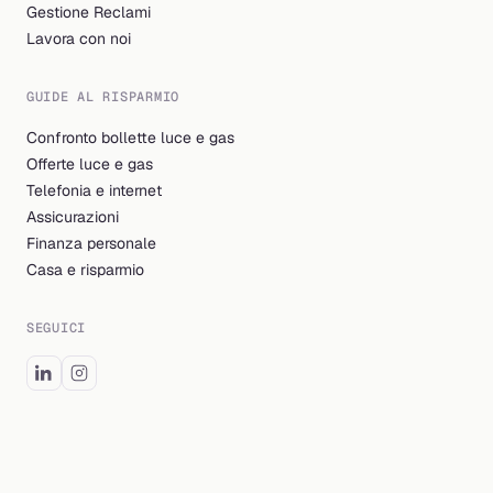
Gestione Reclami
Lavora con noi
GUIDE AL RISPARMIO
Confronto bollette luce e gas
Offerte luce e gas
Telefonia e internet
Assicurazioni
Finanza personale
Casa e risparmio
SEGUICI
© 2026 Billding S.r.l. Tutti i diritti riservati.