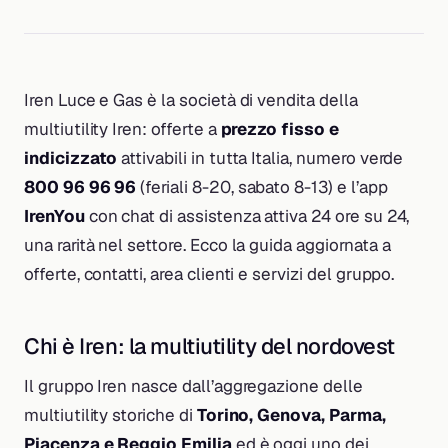
Iren Luce e Gas è la società di vendita della
multiutility Iren: offerte a
prezzo fisso e
indicizzato
attivabili in tutta Italia, numero verde
800 96 96 96
(feriali 8-20, sabato 8-13) e l’app
IrenYou
con chat di assistenza attiva 24 ore su 24,
una rarità nel settore. Ecco la guida aggiornata a
offerte, contatti, area clienti e servizi del gruppo.
Chi è Iren: la multiutility del nordovest
Il gruppo Iren nasce dall’aggregazione delle
multiutility storiche di
Torino, Genova, Parma,
Piacenza e Reggio Emilia
ed è oggi uno dei