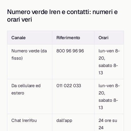
Numero verde Iren e contatti: numeri e
orari veri
Canale
Riferimento
Orari
Numero verde (da
800 96 96 96
lun-ven 8-
fisso)
20,
sabato 8-
13
Da cellulare ed
011 022 033
lun-ven 8-
estero
20,
sabato 8-
13
Chat IrenYou
dall’app
24 ore su
24