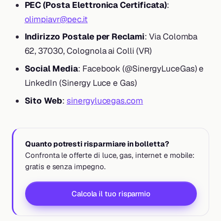
PEC (Posta Elettronica Certificata)
:
olimpiavr@pec.it
Indirizzo Postale per Reclami
: Via Colomba
62, 37030, Colognola ai Colli (VR)
Social Media
: Facebook (@SinergyLuceGas) e
LinkedIn (Sinergy Luce e Gas)
Sito Web
:
sinergylucegas.com
Quanto potresti risparmiare in bolletta?
Confronta le offerte di luce, gas, internet e mobile:
gratis e senza impegno.
Calcola il tuo risparmio