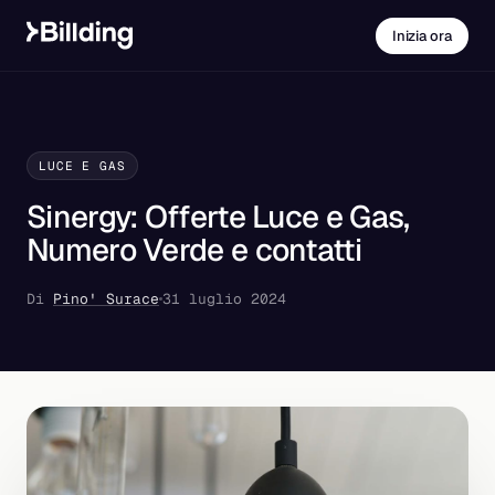
Inizia ora
LUCE E GAS
Sinergy: Offerte Luce e Gas,
Numero Verde e contatti
Di
Pino' Surace
31 luglio 2024