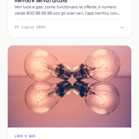
IrenYou e Servizi (2026)
Iren luce e gas: come funzionano le offerte, il numero
verde 800 96 96 96 con gli orari veri, l'app IrenYou con
chat 24 ore su 24 e il programma Be Iren.
→
23 luglio 2024
LUCE E GAS