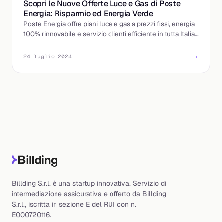
Scopri le Nuove Offerte Luce e Gas di Poste
Energia: Risparmio ed Energia Verde
Poste Energia offre piani luce e gas a prezzi fissi, energia
100% rinnovabile e servizio clienti efficiente in tutta Italia.
Scopri di più ora!
→
24 luglio 2024
Billding S.r.l. è una startup innovativa. Servizio di
intermediazione assicurativa e offerto da Billding
S.r.l., iscritta in sezione E del RUI con n.
E000720116.