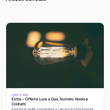
LUCE E GAS
Estra – Offerte Luce e Gas, Numero Verde e
Contatti
Esplora le tariffe competitive e i servizi di Estra Energia