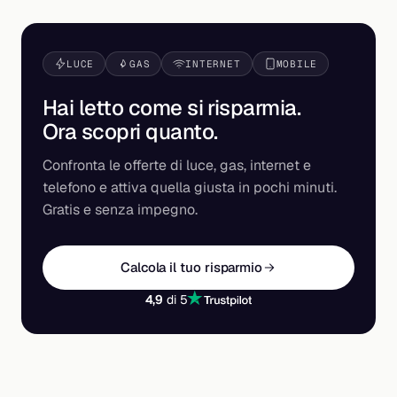
LUCE
GAS
INTERNET
MOBILE
Hai letto come si risparmia.
Ora scopri
quanto
.
Confronta le offerte di luce, gas, internet e
telefono e attiva quella giusta in pochi minuti.
Gratis e senza impegno.
Calcola il tuo risparmio
4,9
di 5