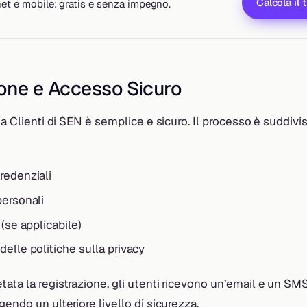
Calcola il 
rnet e mobile: gratis e senza impegno.
ione e Accesso Sicuro
rea Clienti di SEN è semplice e sicuro. Il processo è suddivi
redenziali
personali
 (se applicabile)
elle politiche sulla privacy
ata la registrazione, gli utenti ricevono un’email e un S
gendo un ulteriore livello di sicurezza.