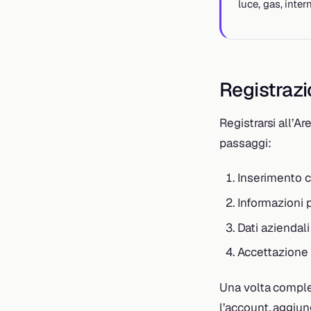
luce, gas, inte
Registraz
Registrarsi all’A
passaggi:
Inserimento c
Informazioni 
Dati aziendali
Accettazione d
Una volta complet
l’account, aggiun