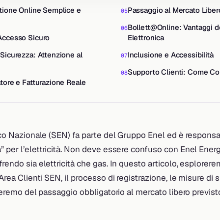
stione Online Semplice e
Passaggio al Mercato Liber
Bollett@Online: Vantaggi d
Accesso Sicuro
Elettronica
 Sicurezza: Attenzione al
Inclusione e Accessibilità
Supporto Clienti: Come Co
atore e Fatturazione Reale
rico Nazionale (SEN) fa parte del Gruppo Enel ed è responsa
” per l’elettricità. Non deve essere confuso con Enel Energ
frendo sia elettricità che gas. In questo articolo, esplorere
Area Clienti SEN, il processo di registrazione, le misure di 
arleremo del passaggio obbligatorio al mercato libero previst