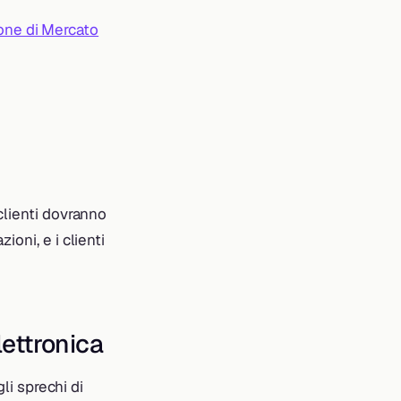
ione di Mercato
clienti dovranno
oni, e i clienti
lettronica
gli sprechi di