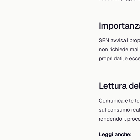
Importanza
SEN avvisa i propr
non richiede mai 
propri dati, è es
Lettura de
Comunicare le let
sul consumo reale
rendendo il proc
Leggi anche: