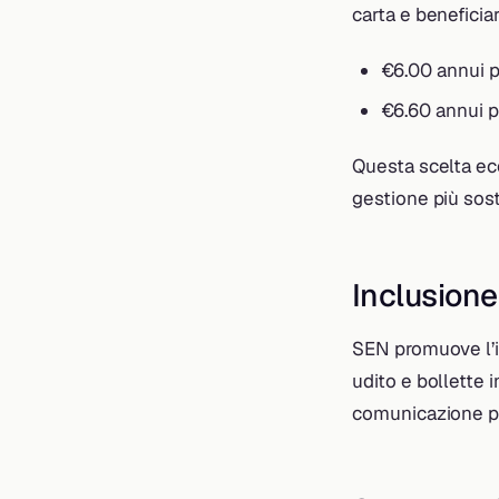
carta e beneficiar
€6.00 annui p
€6.60 annui per
Questa scelta ec
gestione più sost
Inclusione
SEN promuove l’in
udito e bollette 
comunicazione più