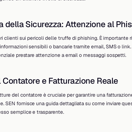
 della Sicurezza: Attenzione al Phi
i clienti sui pericoli delle truffe di phishing. È importante
informazioni sensibili o bancarie tramite email, SMS o link.
senziale prestare attenzione a email o messaggi sospetti.
l Contatore e Fatturazione Reale
ture del contatore è cruciale per garantire una fatturazio
. SEN fornisce una guida dettagliata su come inviare ques
esso semplice e trasparente.