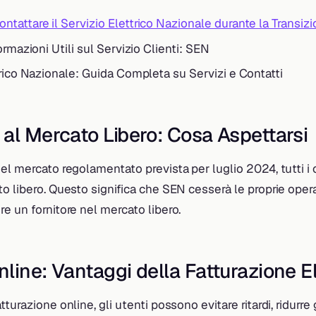
tattare il Servizio Elettrico Nazionale durante la Transiz
ormazioni Utili sul Servizio Clienti: SEN
trico Nazionale: Guida Completa su Servizi e Contatti
al Mercato Libero: Cosa Aspettarsi
el mercato regolamentato prevista per luglio 2024, tutti i 
o libero. Questo significa che SEN cesserà le proprie operazi
e un fornitore nel mercato libero.
line: Vantaggi della Fatturazione E
turazione online, gli utenti possono evitare ritardi, ridurre 