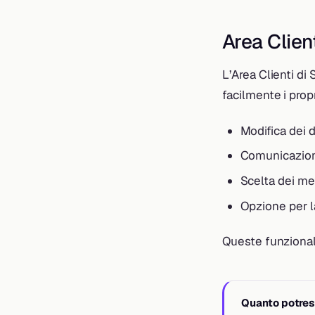
Area Clien
L’Area Clienti di
facilmente i propr
Modifica dei d
Comunicazione
Scelta dei m
Opzione per l
Queste funzionali
Quanto potrest