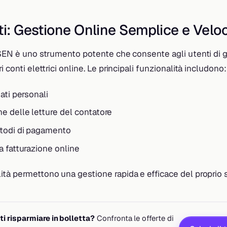
ti: Gestione Online Semplice e Velo
 SEN è uno strumento potente che consente agli utenti di g
i conti elettrici online. Le principali funzionalità includono:
ati personali
 delle letture del contatore
etodi di pagamento
a fatturazione online
tà permettono una gestione rapida e efficace del proprio se
i risparmiare in bolletta?
Confronta le offerte di