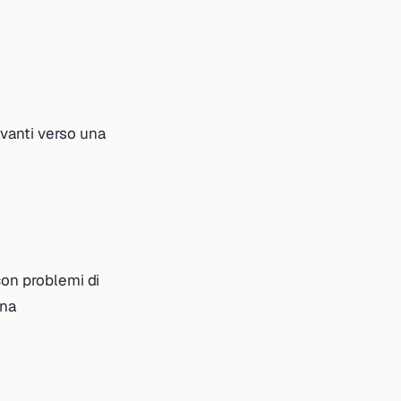
vanti verso una
con problemi di
una