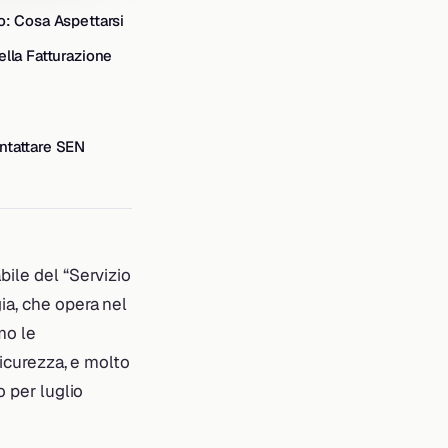
o: Cosa Aspettarsi
ella Fatturazione
ntattare SEN
bile del “Servizio
ia, che opera nel
mo le
sicurezza, e molto
o per luglio