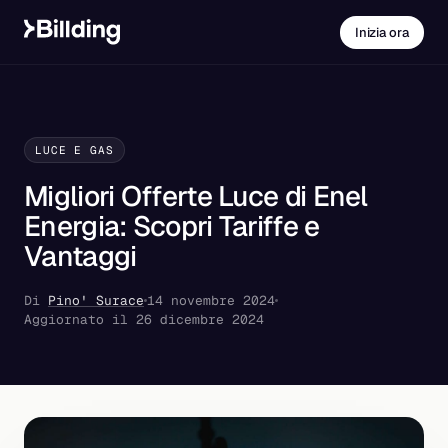
Inizia ora
LUCE E GAS
Migliori Offerte Luce di Enel
Energia: Scopri Tariffe e
Vantaggi
Di
Pino' Surace
14 novembre 2024
Aggiornato il 26 dicembre 2024