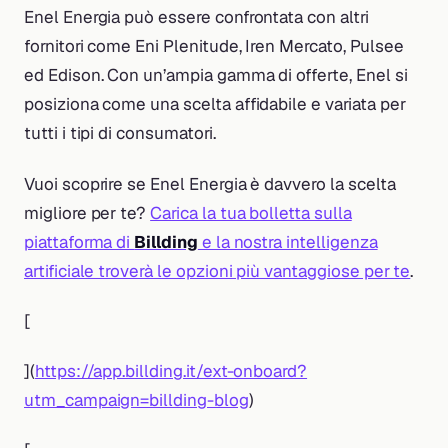
Enel Energia può essere confrontata con altri
fornitori come Eni Plenitude, Iren Mercato, Pulsee
ed Edison. Con un’ampia gamma di offerte, Enel si
posiziona come una scelta affidabile e variata per
tutti i tipi di consumatori.
Vuoi scoprire se Enel Energia è davvero la scelta
migliore per te?
Carica la tua bolletta sulla
piattaforma di
Billding
e la nostra intelligenza
artificiale troverà le opzioni più vantaggiose per te
.
[
](
https://app.billding.it/ext-onboard?
utm_campaign=billding-blog
)