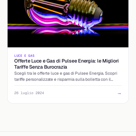
LUCE E GAS
Offerte Luce e Gas di Pulsee Energia: le Migliori
Tariffe Senza Burocrazia
Scegli tra le offerte luce e gas di Pulsee Energia. Scopri
tariffe personalizzate e risparmia sulla bolletta con il
supporto di Billding.it.
→
26 luglio 2024