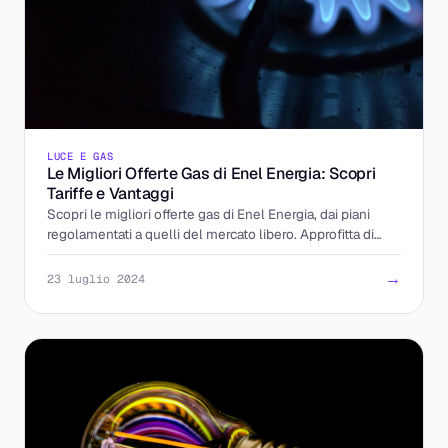
LUCE E GAS
Le Migliori Offerte Gas di Enel Energia: Scopri
Tariffe e Vantaggi
Scopri le migliori offerte gas di Enel Energia, dai piani
regolamentati a quelli del mercato libero. Approfitta di
tariffe competitive!
→
23 luglio 2024