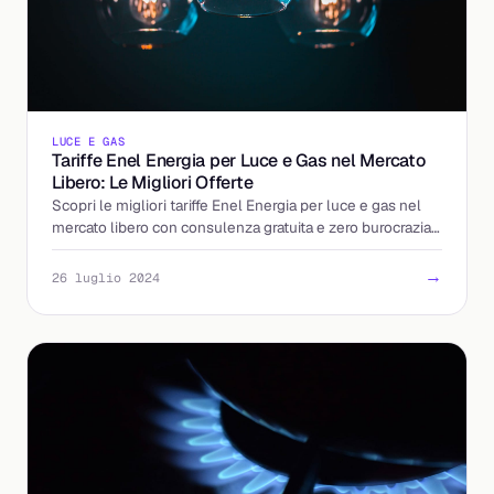
LUCE E GAS
Tariffe Enel Energia per Luce e Gas nel Mercato
Libero: Le Migliori Offerte
Scopri le migliori tariffe Enel Energia per luce e gas nel
mercato libero con consulenza gratuita e zero burocrazia
grazie a Billding.it.
→
26 luglio 2024