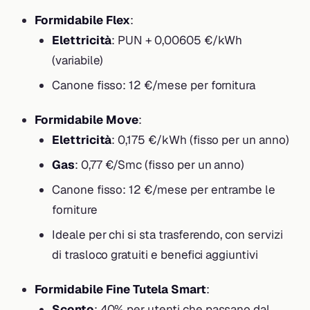
Formidabile Flex
:
Elettricità
: PUN + 0,00605 €/kWh
(variabile)
Canone fisso: 12 €/mese per fornitura
Formidabile Move
:
Elettricità
: 0,175 €/kWh (fisso per un anno)
Gas
: 0,77 €/Smc (fisso per un anno)
Canone fisso: 12 €/mese per entrambe le
forniture
Ideale per chi si sta trasferendo, con servizi
di trasloco gratuiti e benefici aggiuntivi
Formidabile Fine Tutela Smart
:
Sconto
: 40% per utenti che passano dal