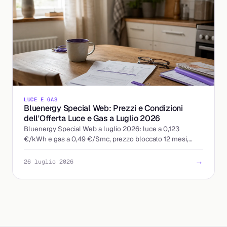
LUCE E GAS
Bluenergy Special Web: Prezzi e Condizioni
dell'Offerta Luce e Gas a Luglio 2026
Bluenergy Special Web a luglio 2026: luce a 0,123
€/kWh e gas a 0,49 €/Smc, prezzo bloccato 12 mesi,
quota fissa 9 €/mese. Ecco a chi conviene davvero.
→
26 luglio 2026