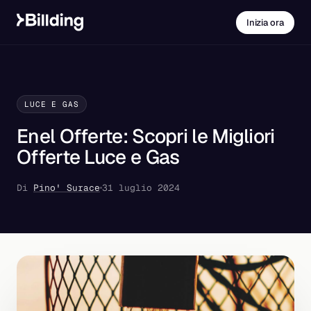
Inizia ora
LUCE E GAS
Enel Offerte: Scopri le Migliori
Offerte Luce e Gas
Di
Pino' Surace
31 luglio 2024