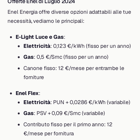
Offerte Enel di Luglio 2024
Enel Energia offre diverse opzioni adattabili alle tue
necessità, vediamo le principali:
E-Light Luce e Gas
:
Elettricità
: 0,123 €/kWh (fisso per un anno)
Gas
: 0,5 €/Smc (fisso per un anno)
Canone fisso: 12 €/mese per entrambe le
forniture
Enel Flex
:
Elettricità
: PUN + 0,0286 €/kWh (variabile)
Gas
: PSV + 0,09 €/Smc (variabile)
Contributo fisso per il primo anno: 12
€/mese per fornitura