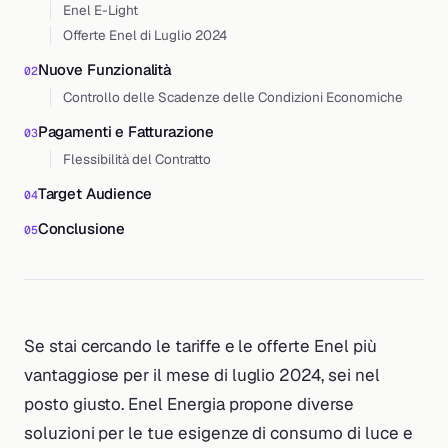
Enel E-Light
Offerte Enel di Luglio 2024
Nuove Funzionalità
Controllo delle Scadenze delle Condizioni Economiche
Pagamenti e Fatturazione
Flessibilità del Contratto
Target Audience
Conclusione
Se stai cercando le tariffe e le offerte Enel più
vantaggiose per il mese di luglio 2024, sei nel
posto giusto. Enel Energia propone diverse
soluzioni per le tue esigenze di consumo di luce e