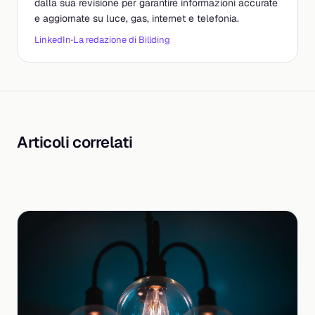
dalla sua revisione per garantire informazioni accurate
e aggiornate su luce, gas, internet e telefonia.
LinkedIn
·
La redazione di Billding
Articoli correlati