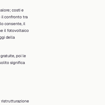
lore; costi e
 il confronto tra
lo consente, il
e il fotovoltaico
ggi della
 gratuite, poi le
olito significa
 ristrutturazione