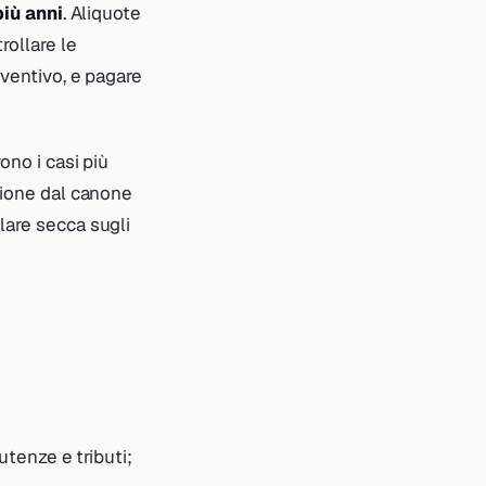
più anni
. Aliquote
rollare le
eventivo, e pagare
ono i casi più
nzione dal canone
lare secca sugli
utenze e tributi;