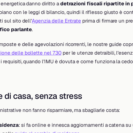
e energetica danno diritto a
detrazioni fiscali ripartite in 
no con le leggi di bilancio, quindi il riflesso giusto è cont
i sul sito dell’
Agenzia delle Entrate
prima di firmare un pr
fico parlante
.
imposte e delle agevolazioni ricorrenti, le nostre guide copr
ione delle bollette nel 730
per le utenze detraibili, l’ese
 i requisiti, quando l’IMU è dovuta e come funziona la cedo
e di casa, senza stress
istrative non fanno risparmiare, ma sbagliarle costa:
esidenza
: si fa online e innesca aggiornamenti a catena su 