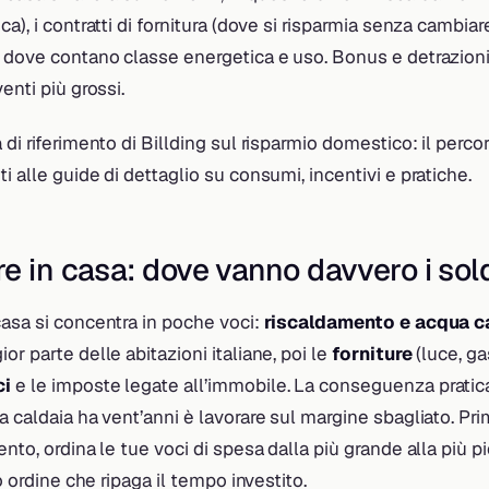
a), i contratti di fornitura (dove si risparmia senza cambiare
 dove contano classe energetica e uso. Bonus e detrazioni
enti più grossi.
 di riferimento di Billding sul risparmio domestico: il perc
i alle guide di dettaglio su consumi, incentivi e pratiche.
e in casa: dove vanno davvero i sol
casa si concentra in poche voci:
riscaldamento e acqua c
or parte delle abitazioni italiane, poi le
forniture
(luce, gas
ci
e le imposte legate all’immobile. La conseguenza pratica
a caldaia ha vent’anni è lavorare sul margine sbagliato. Pr
nto, ordina le tue voci di spesa dalla più grande alla più pi
co ordine che ripaga il tempo investito.