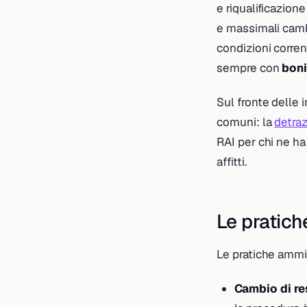
e riqualificazion
e massimali cambia
condizioni corrent
sempre con
boni
Sul fronte delle 
comuni: la
detraz
RAI per chi ne ha
affitti.
Le pratich
Le pratiche ammin
Cambio di r