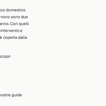
tico domestico
servono sono due
anno. Con quelli
 intervento e
 è coperta dalla
scopri
 nostre guide