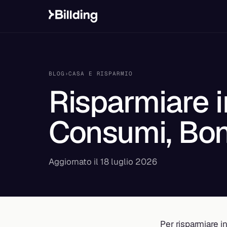
BLOG
›
CASA E RISPARMIO
Risparmiare i
Consumi, Bo
Aggiornato il 18 luglio 2026
Per risparmiare in