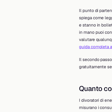
Il punto di part
spiega come legge
e stanno in bollet
in mano puoi conf
valutare qualunque
guida completa a
Il secondo passo 
gratuitamente se 
Quanto co
I divoratori di e
misurano i consumi