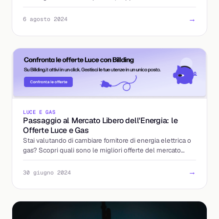
e servizi digitali avanzati.
→
6 agosto 2024
LUCE E GAS
Passaggio al Mercato Libero dell'Energia: le
Offerte Luce e Gas
Stai valutando di cambiare fornitore di energia elettrica o
gas? Scopri quali sono le migliori offerte del mercato
libero.
→
30 giugno 2024