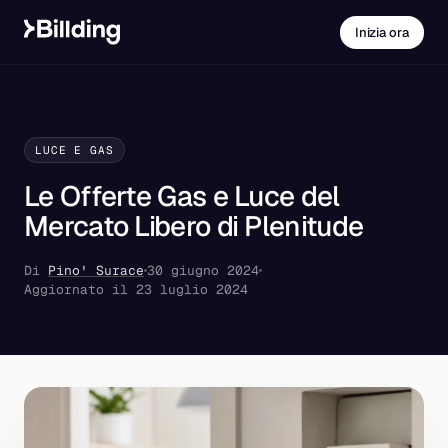
Inizia ora
LUCE E GAS
Le Offerte Gas e Luce del
Mercato Libero di Plenitude
Di
Pino' Surace
30 giugno 2024
Aggiornato il 23 luglio 2024