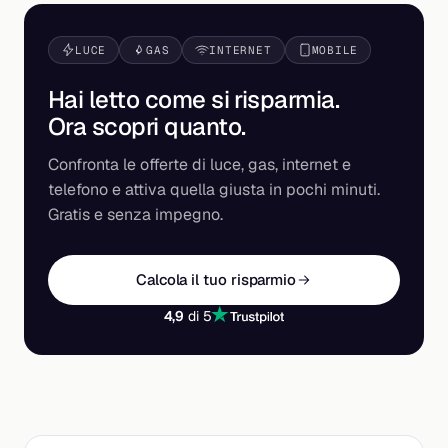
LUCE
GAS
INTERNET
MOBILE
Hai letto come si risparmia.
Ora scopri
quanto
.
Confronta le offerte di luce, gas, internet e
telefono e attiva quella giusta in pochi minuti.
Gratis e senza impegno.
Calcola il tuo risparmio
4,9
di 5