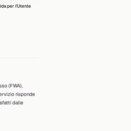
ida per l’Utente
isso (FWA),
ervizio risponde
fatti dalle