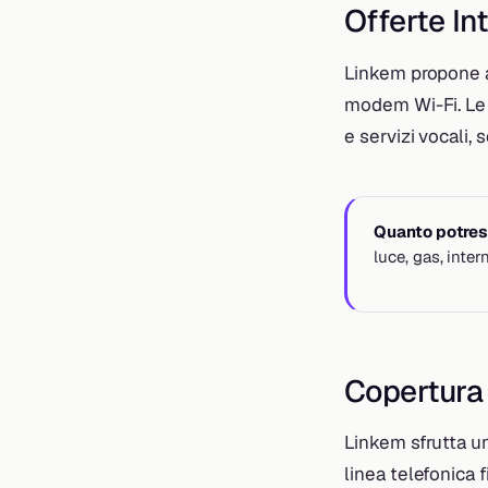
Offerte In
Linkem propone a
modem Wi-Fi. Le s
e servizi vocali,
Quanto potrest
luce, gas, inte
Copertura
Linkem sfrutta un
linea telefonica 