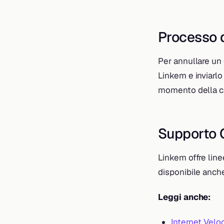
Processo d
Per annullare un 
Linkem e inviarlo
momento della can
Supporto C
Linkem offre line
disponibile anche 
Leggi anche:
Internet Velo