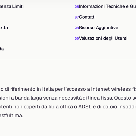
Senza Limiti
Informazioni Tecniche e Gu
Contatti
etta
Risorse Aggiuntive
Valutazioni degli Utenti
da
 di riferimento in Italia per l’accesso a Internet wireless f
oni a banda larga senza necessità di linea fissa. Questo s
utenti non coperti da fibra ottica o ADSL e di coloro insoddis
est’ultima.