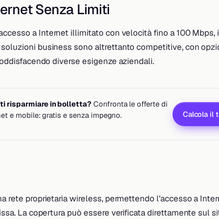
ternet Senza Limiti
ccesso a Internet illimitato con velocità fino a 100 Mbps,
oluzioni business sono altrettanto competitive, con opzion
 soddisfacendo diverse esigenze aziendali.
i risparmiare in bolletta?
Confronta le offerte di
Calcola il 
rnet e mobile: gratis e senza impegno.
a rete proprietaria wireless, permettendo l’accesso a Inte
fissa. La copertura può essere verificata direttamente sul si