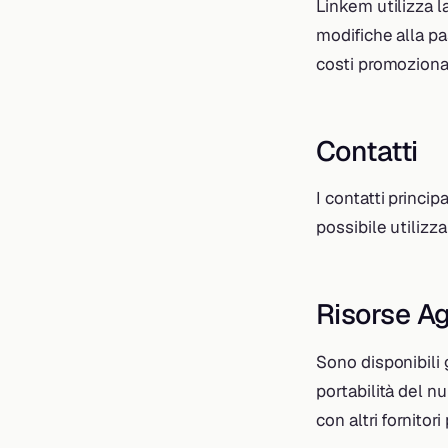
Linkem utilizza l
modifiche alla pa
costi promozional
Contatti
I contatti princip
possibile utilizza
Risorse Ag
Sono disponibili g
portabilità del n
con altri fornitori