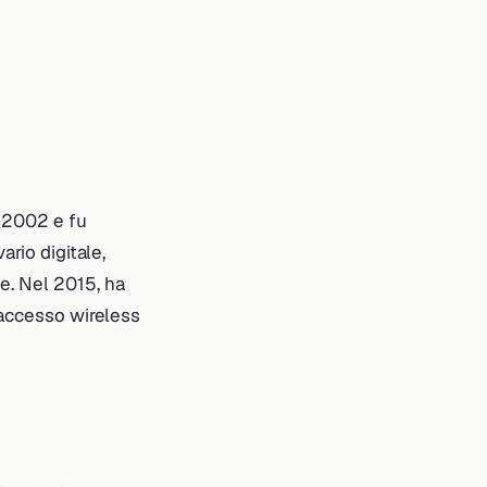
l 2002 e fu
ario digitale,
e. Nel 2015, ha
 accesso wireless