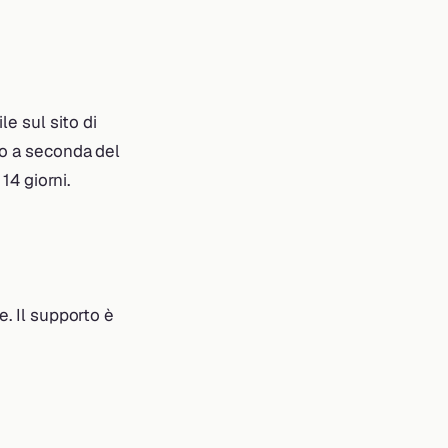
e sul sito di
no a seconda del
14 giorni.
e. Il supporto è