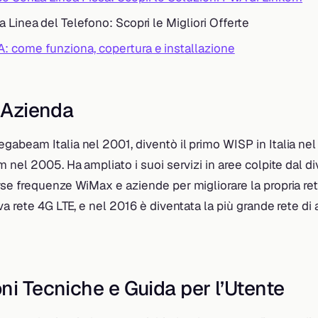
 Linea del Telefono: Scopri le Migliori Offerte
 come funziona, copertura e installazione
l’Azienda
abeam Italia nel 2001, diventò il primo WISP in Italia ne
 nel 2005. Ha ampliato i suoi servizi in aree colpite dal div
se frequenze WiMax e aziende per migliorare la propria ret
a rete 4G LTE, e nel 2016 è diventata la più grande rete di
ni Tecniche e Guida per l’Utente