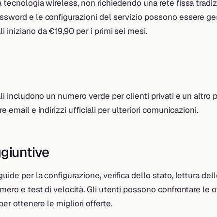
a tecnologia wireless, non richiedendo una rete fissa tradiz
ssword e le configurazioni del servizio possono essere gest
i iniziano da €19,90 per i primi sei mesi.
ali includono un numero verde per clienti privati e un altro 
re email e indirizzi ufficiali per ulteriori comunicazioni.
giuntive
uide per la configurazione, verifica dello stato, lettura dell
umero e test di velocità. Gli utenti possono confrontare le 
 per ottenere le migliori offerte.