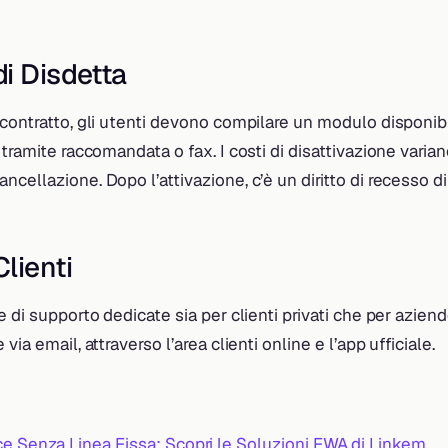
i Disdetta
contratto, gli utenti devono compilare un modulo disponibil
 tramite raccomandata o fax. I costi di disattivazione varia
cellazione. Dopo l’attivazione, c’è un diritto di recesso di 
lienti
e di supporto dedicate sia per clienti privati che per aziend
via email, attraverso l’area clienti online e l’app ufficiale.
ce Senza Linea Fissa: Scopri le Soluzioni FWA di Linkem