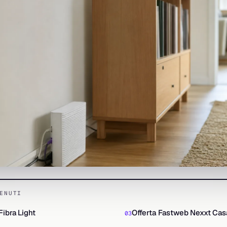
ENUTI
Fibra Light
Offerta Fastweb Nexxt Cas