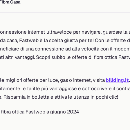
Fibra Casa
onnessione internet ultraveloce per navigare, guardare la 
da casa, Fastweb è la scelta giusta per te! Con le offerte di
eficiare di una connessione ad alta velocità con il modem 
anti altri vantaggi. Scopri subito le offerte di fibra ottica Fa
e migliori offerte per luce, gas o internet, visita
billding.it
itamente le tariffe più vantaggiose e sottoscrivere il cont
 Risparmia in bolletta e attiva le utenze in pochi clic!
i fibra ottica Fastweb a giugno 2024