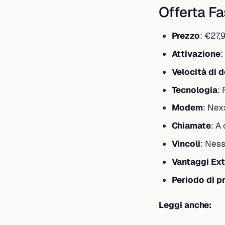
Offerta Fa
Prezzo
: €27,
Attivazione
:
Velocità di 
Tecnologia
: 
Modem
: Nex
Chiamate
: A
Vincoli
: Nes
Vantaggi Ext
Periodo di p
Leggi anche: