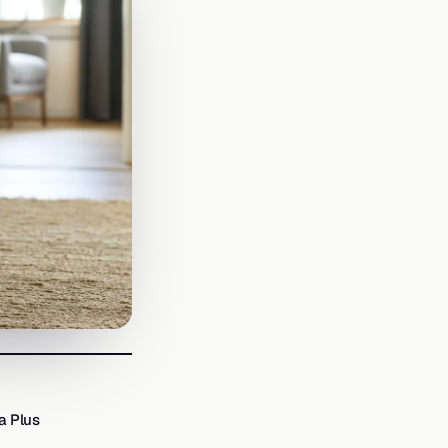
a Plus