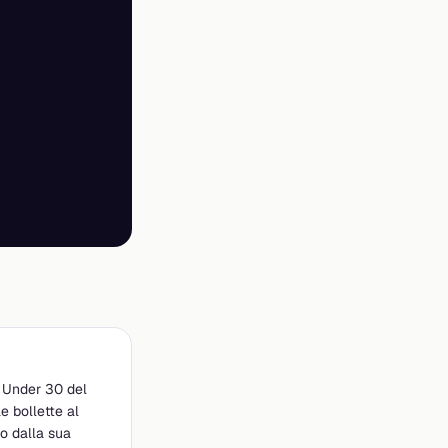
ta Under 30 del
e bollette al
no dalla sua