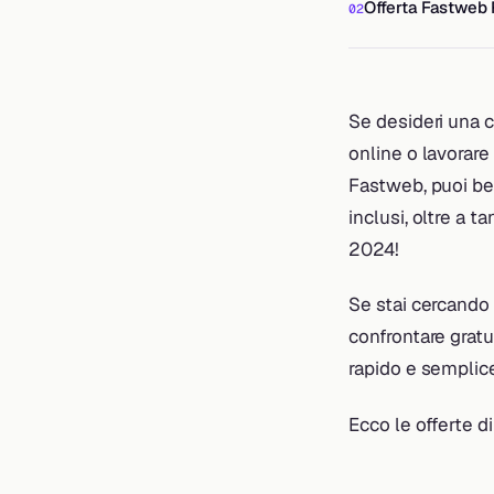
Offerta Fastweb 
Se desideri una c
online o lavorare 
Fastweb, puoi ben
inclusi, oltre a t
2024!
Se stai cercando l
confrontare gratu
rapido e semplice.
Ecco le offerte d