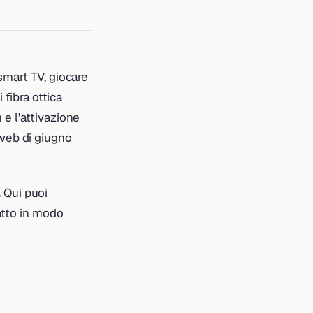
smart TV, giocare
 fibra ottica
e l’attivazione
stweb di giugno
.
Qui puoi
ratto in modo