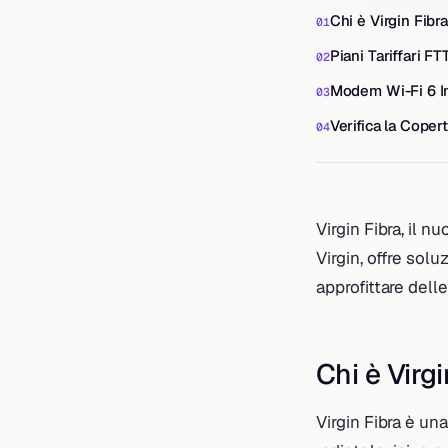
Chi è Virgin Fibr
Piani Tariffari FT
Modem Wi-Fi 6 I
Verifica la Coper
Virgin Fibra, il 
Virgin, offre so
approfittare dell
Chi è Virgi
Virgin Fibra è una