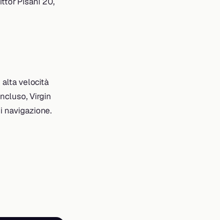
Vittor Pisani 20,
 alta velocità
ncluso, Virgin
i navigazione.