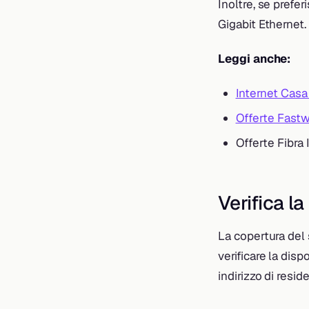
Inoltre, se pref
Gigabit Ethernet.
Leggi anche:
Internet Casa 
Offerte Fastw
Offerte Fibra 
Verifica l
La copertura del 
verificare la disp
indirizzo di resid