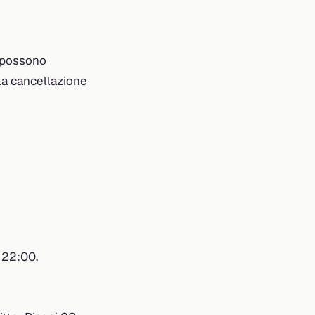
i possono
la cancellazione
e 22:00.