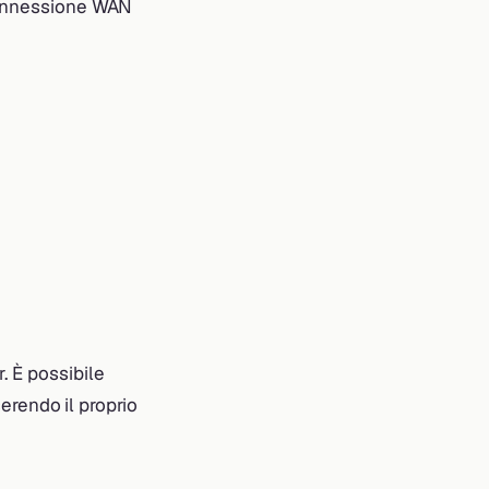
 connessione WAN
. È possibile
serendo il proprio