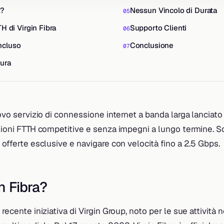
a?
Nessun Vincolo di Durata
TH di Virgin Fibra
Supporto Clienti
ncluso
Conclusione
tura
nuovo servizio di connessione internet a banda larga lanciat
luzioni FTTH competitive e senza impegni a lungo termine. 
e offerte esclusive e navigare con velocità fino a 2.5 Gbps.
n Fibra?
 recente iniziativa di Virgin Group, noto per le sue attività 