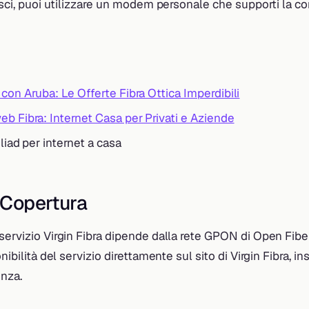
erisci, puoi utilizzare un modem personale che supporti la
con Aruba: Le Offerte Fibra Ottica Imperdibili
eb Fibra: Internet Casa per Privati e Aziende
Iliad per internet a casa
a Copertura
servizio Virgin Fibra dipende dalla rete GPON di Open Fiber
onibilità del servizio direttamente sul sito di Virgin Fibra, in
enza.