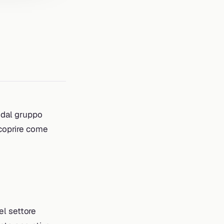
o dal gruppo
Scoprire come
nel settore