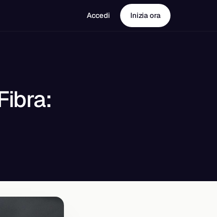
Accedi
Inizia ora
Fibra: