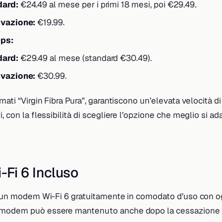
dard:
€24.49 al mese per i primi 18 mesi, poi €29.49.
ivazione:
€19.99.
bps:
dard:
€29.49 al mese (standard €30.49).
ivazione:
€30.99.
amati “Virgin Fibra Pura”, garantiscono un’elevata velocità 
, con la flessibilità di scegliere l’opzione che meglio si ad
Fi 6 Incluso
re un modem Wi-Fi 6 gratuitamente in comodato d’uso con o
 modem può essere mantenuto anche dopo la cessazione d