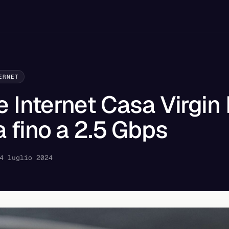
ERNET
e Internet Casa Virgin 
 fino a 2.5 Gbps
4 luglio 2024