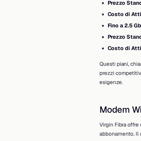
Prezzo Stan
Costo di Att
Fino a 2.5 G
Prezzo Stan
Costo di Att
Questi piani, chi
prezzi competitivi
esigenze.
Modem Wi-
Virgin Fibra off
abbonamento. Il