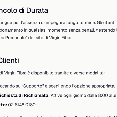
colo di Durata
istingue per l’assenza di impegni a lungo termine. Gli utent
bbonamento in qualsiasi momento senza penali, gestendo 
a Personale” del sito di Virgin Fibra.
lienti
i di Virgin Fibra è disponibile tramite diverse modalità:
ccando su “Supporto” e scegliendo l’opzione appropriata.
Richiesta di Richiamata:
Attive ogni giorno dalle 8:00 all
tto:
02 8148 0180.