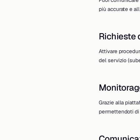
Puoi comunicare i
più accurate e all
Richieste 
Attivare procedur
del servizio (sub
Monitorag
Grazie alla piatt
permettendoti di 
Comunicaz