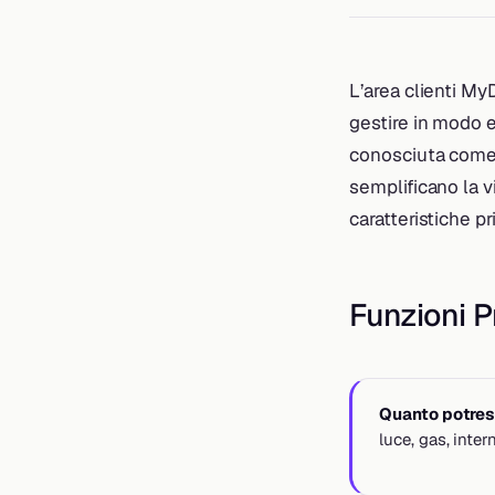
L’area clienti My
gestire in modo e
conosciuta come 
semplificano la v
caratteristiche pr
Funzioni Pr
Quanto potrest
luce, gas, inte