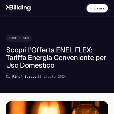
Inizia ora
LUCE E GAS
Scopri l’Offerta ENEL FLEX:
Tariffa Energia Conveniente per
Uso Domestico
Di
Pino' Surace
21 agosto 2024