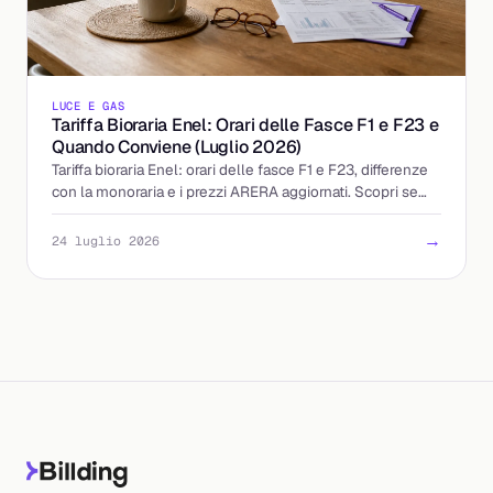
LUCE E GAS
Tariffa Bioraria Enel: Orari delle Fasce F1 e F23 e
Quando Conviene (Luglio 2026)
Tariffa bioraria Enel: orari delle fasce F1 e F23, differenze
con la monoraria e i prezzi ARERA aggiornati. Scopri se
accendere la sera conviene davvero.
→
24 luglio 2026