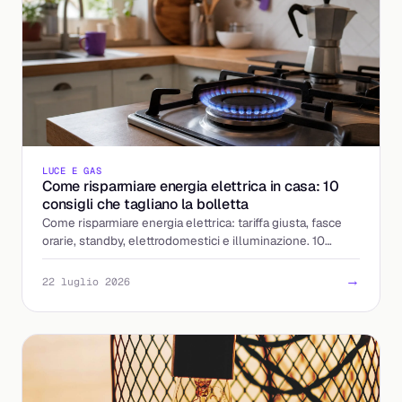
LUCE E GAS
Come risparmiare energia elettrica in casa: 10
consigli che tagliano la bolletta
Come risparmiare energia elettrica: tariffa giusta, fasce
orarie, standby, elettrodomestici e illuminazione. 10
mosse concrete per pagare meno la luce.
→
22 luglio 2026