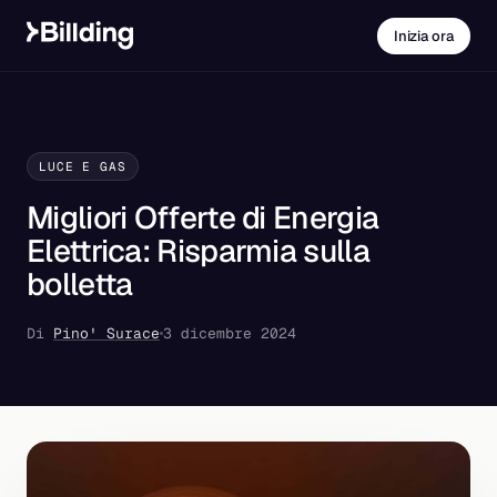
Inizia ora
LUCE E GAS
Migliori Offerte di Energia
Elettrica: Risparmia sulla
bolletta
Di
Pino' Surace
3 dicembre 2024