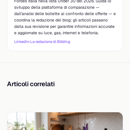
Forbes Italia nella lista Under 30 del 2026. Guida lo
sviluppo della piattaforma di comparazione —
dall'analisi delle bollette al confronto delle offerte — e
coordina la redazione del blog: gli articoli passano
dalla sua revisione per garantire informazioni accurate
e aggiornate su luce, gas, internet e telefonia.
LinkedIn
·
La redazione di Billding
Articoli correlati