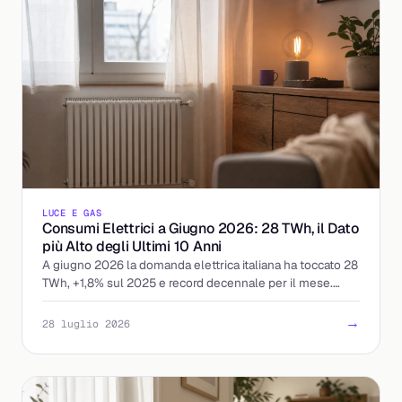
LUCE E GAS
Consumi Elettrici a Giugno 2026: 28 TWh, il Dato
più Alto degli Ultimi 10 Anni
A giugno 2026 la domanda elettrica italiana ha toccato 28
TWh, +1,8% sul 2025 e record decennale per il mese.
Cosa significa per prezzi e bollette.
→
28 luglio 2026