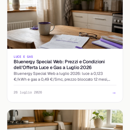
LUCE E GAS
Bluenergy Special Web: Prezzi e Condizioni
dell'Offerta Luce e Gas a Luglio 2026
Bluenergy Special Web a luglio 2026: luce a 0,123
€/kWh e gas a 0,49 €/Smc, prezzo bloccato 12 mesi,
quota fissa 9 €/mese. Ecco a chi conviene davvero.
→
26 luglio 2026