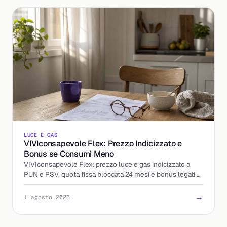
LUCE E GAS
VIVIconsapevole Flex: Prezzo Indicizzato e
Bonus se Consumi Meno
VIVIconsapevole Flex: prezzo luce e gas indicizzato a
PUN e PSV, quota fissa bloccata 24 mesi e bonus legati al
calo dei consumi. Come funziona e cosa controllare.
→
1 agosto 2026