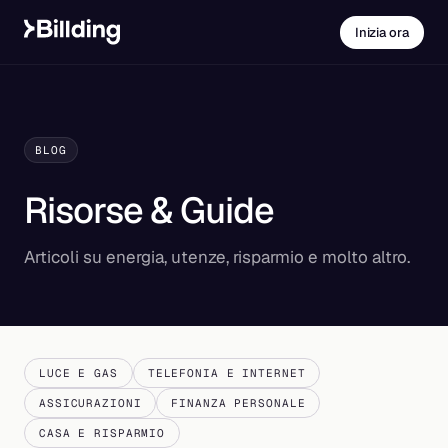
Inizia ora
BLOG
Risorse & Guide
Articoli su energia, utenze, risparmio e molto altro.
LUCE E GAS
TELEFONIA E INTERNET
ASSICURAZIONI
FINANZA PERSONALE
CASA E RISPARMIO