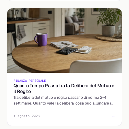
FINANZA PERSONALE
Quanto Tempo Passa tra la Delibera del Mutuo e
il Rogito
Tra delibera del mutuo e rogito passano di norma 2-4
settimane. Quanto vale la delibera, cosa può allungare i
tempi e come arrivare preparati dal notaio.
→
1 agosto 2026