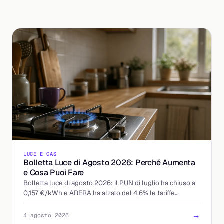
LUCE E GAS
Bolletta Luce di Agosto 2026: Perché Aumenta
e Cosa Puoi Fare
Bolletta luce di agosto 2026: il PUN di luglio ha chiuso a
0,157 €/kWh e ARERA ha alzato del 4,6% le tariffe
tutelate. Chi paga di più e come reagire.
→
4 agosto 2026