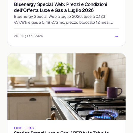
Bluenergy Special Web: Prezzi e Condizioni
dell'Offerta Luce e Gas a Luglio 2026
Bluenergy Special Web a luglio 2026: luce a 0,123
€/kWh e gas a 0,49 €/Smc, prezzo bloccato 12 mesi,
quota fissa 9 €/mese. Ecco a chi conviene davvero.
→
26 luglio 2026
LUCE E GAS