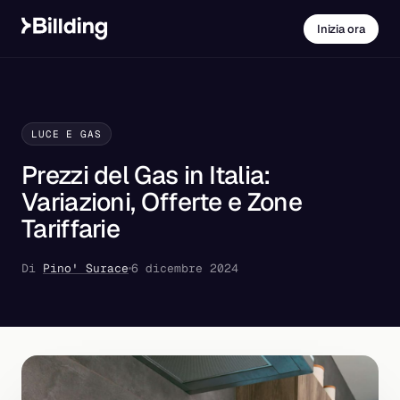
Inizia ora
LUCE E GAS
Prezzi del Gas in Italia:
Variazioni, Offerte e Zone
Tariffarie
Di
Pino' Surace
6 dicembre 2024