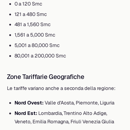
0 a 120 Smc
121 a 480 Smc
481 a 1,560 Smc
1,561 a 5,000 Smc
5,001 a 80,000 Smc
80,001 a 200,000 Smc
Zone Tariffarie Geografiche
Le tariffe variano anche a seconda della regione:
Nord Ovest:
Valle d’Aosta, Piemonte, Liguria
Nord Est:
Lombardia, Trentino Alto Adige,
Veneto, Emilia Romagna, Friuli Venezia Giulia