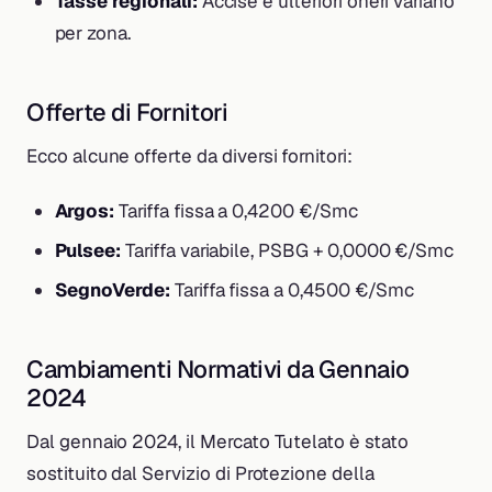
Tasse regionali:
Accise e ulteriori oneri variano
per zona.
Offerte di Fornitori
Ecco alcune offerte da diversi fornitori:
Argos:
Tariffa fissa a 0,4200 €/Smc
Pulsee:
Tariffa variabile, PSBG + 0,0000 €/Smc
SegnoVerde:
Tariffa fissa a 0,4500 €/Smc
Cambiamenti Normativi da Gennaio
2024
Dal gennaio 2024, il Mercato Tutelato è stato
sostituito dal Servizio di Protezione della