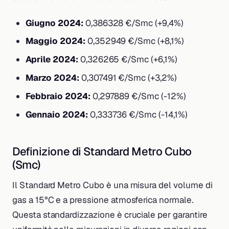
Giugno 2024:
0,386328 €/Smc (+9,4%)
Maggio 2024:
0,352949 €/Smc (+8,1%)
Aprile 2024:
0,326265 €/Smc (+6,1%)
Marzo 2024:
0,307491 €/Smc (+3,2%)
Febbraio 2024:
0,297889 €/Smc (-12%)
Gennaio 2024:
0,333736 €/Smc (-14,1%)
Definizione di Standard Metro Cubo
(Smc)
Il Standard Metro Cubo è una misura del volume di
gas a 15°C e a pressione atmosferica normale.
Questa standardizzazione è cruciale per garantire