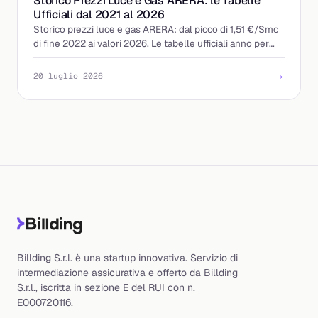
Storico Prezzi Luce e Gas ARERA: le Tabelle
Ufficiali dal 2021 al 2026
Storico prezzi luce e gas ARERA: dal picco di 1,51 €/Smc
di fine 2022 ai valori 2026. Le tabelle ufficiali anno per
anno e come leggerle in bolletta.
→
20 luglio 2026
Billding S.r.l. è una startup innovativa. Servizio di
intermediazione assicurativa e offerto da Billding
S.r.l., iscritta in sezione E del RUI con n.
E000720116.