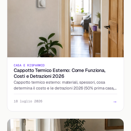
CASA E RISPARMIO
Cappotto Termico Esterno: Come Funziona,
Costi e Detrazioni 2026
Cappotto termico esterno: materiali, spessori, cosa
determina il costo e le detrazioni 2026 (50% prima casa,
36% altri immobili). Ecco quando conviene.
→
18 luglio 2026