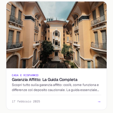
CASA E RISPARMIO
Garanzia Affitto: La Guida Completa
Scopri tutto sulla garanzia affitto: cos'è, come funziona e
differenze col deposito cauzionale. La guida essenziale
per locatori e inquilini.
→
17 febbraio 2025