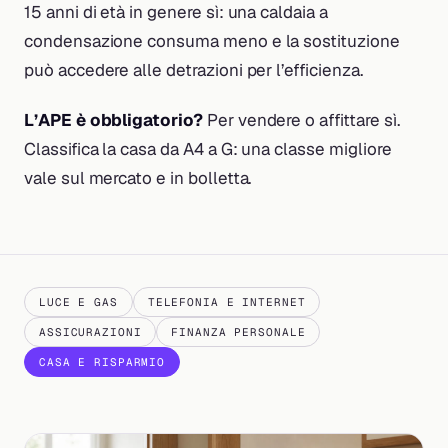
15 anni di età in genere sì: una caldaia a
condensazione consuma meno e la sostituzione
può accedere alle detrazioni per l’efficienza.
L’APE è obbligatorio?
Per vendere o affittare sì.
Classifica la casa da A4 a G: una classe migliore
vale sul mercato e in bolletta.
LUCE E GAS
TELEFONIA E INTERNET
ASSICURAZIONI
FINANZA PERSONALE
CASA E RISPARMIO