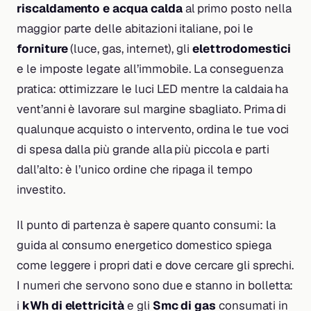
riscaldamento e acqua calda
al primo posto nella
maggior parte delle abitazioni italiane, poi le
forniture
(luce, gas, internet), gli
elettrodomestici
e le imposte legate all’immobile. La conseguenza
pratica: ottimizzare le luci LED mentre la caldaia ha
vent’anni è lavorare sul margine sbagliato. Prima di
qualunque acquisto o intervento, ordina le tue voci
di spesa dalla più grande alla più piccola e parti
dall’alto: è l’unico ordine che ripaga il tempo
investito.
Il punto di partenza è sapere quanto consumi: la
guida al consumo energetico domestico spiega
come leggere i propri dati e dove cercare gli sprechi.
I numeri che servono sono due e stanno in bolletta:
i
kWh di elettricità
e gli
Smc di gas
consumati in