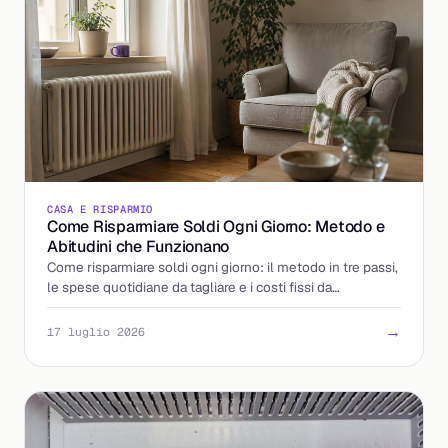
CASA E RISPARMIO
Come Risparmiare Soldi Ogni Giorno: Metodo e
Abitudini che Funzionano
Come risparmiare soldi ogni giorno: il metodo in tre passi,
le spese quotidiane da tagliare e i costi fissi da
rinegoziare, bollette in testa. Inizia oggi.
→
17 luglio 2026