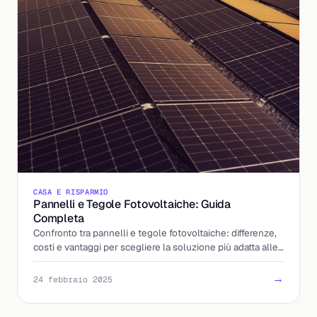
CASA E RISPARMIO
Pannelli e Tegole Fotovoltaiche: Guida
Completa
Confronto tra pannelli e tegole fotovoltaiche: differenze,
costi e vantaggi per scegliere la soluzione più adatta alle
tue esigenze.
→
24 febbraio 2025