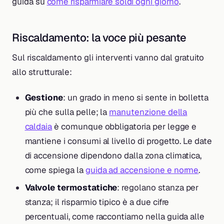
guida su
come risparmiare soldi ogni giorno
.
Riscaldamento: la voce più pesante
Sul riscaldamento gli interventi vanno dal gratuito
allo strutturale:
Gestione
: un grado in meno si sente in bolletta
più che sulla pelle; la
manutenzione della
caldaia
è comunque obbligatoria per legge e
mantiene i consumi al livello di progetto. Le date
di accensione dipendono dalla zona climatica,
come spiega la
guida ad accensione e norme
.
Valvole termostatiche
: regolano stanza per
stanza; il risparmio tipico è a due cifre
percentuali, come raccontiamo nella guida alle