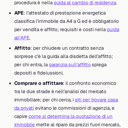
procedura è nella
guida al cambio di residenza
.
APE
: l’attestato di prestazione energetica
classifica l’immobile da A4 a G ed è obbligatorio
per vendita e affitto; requisiti e costi nella
guida
all’APE
.
Affitto
: per chiudere un contratto senza
sorprese c’è la guida alla disdetta dell’affitto;
per chi entra, la
garanzia sull’affitto
spiega
depositi e fideiussioni.
Comprare o affittare
: il confronto economico
tra le due strade è nell’analisi del mercato
immobiliare; per chi cerca, i
siti per trovare casa
da privati
evitano le commissioni di agenzia, e
capire
come si determina la quotazione di un
immobile
mette al riparo da prezzi fuori mercato,