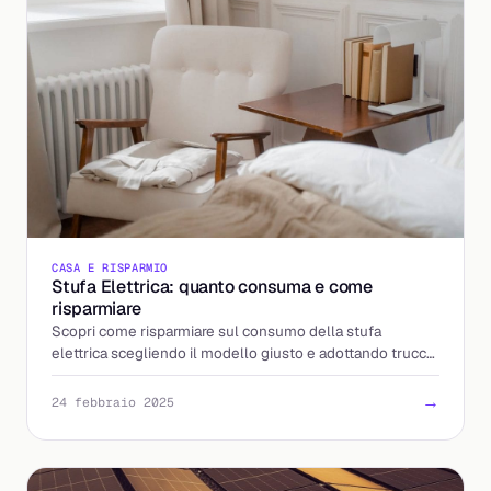
CASA E RISPARMIO
Stufa Elettrica: quanto consuma e come
risparmiare
Scopri come risparmiare sul consumo della stufa
elettrica scegliendo il modello giusto e adottando trucchi
efficaci.
→
24 febbraio 2025