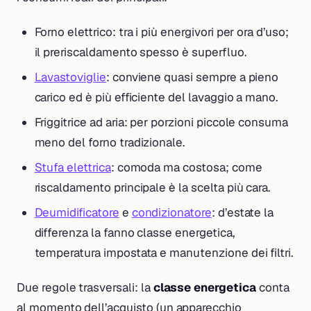
Forno elettrico: tra i più energivori per ora d’uso;
il preriscaldamento spesso è superfluo.
Lavastoviglie
: conviene quasi sempre a pieno
carico ed è più efficiente del lavaggio a mano.
Friggitrice ad aria: per porzioni piccole consuma
meno del forno tradizionale.
Stufa elettrica
: comoda ma costosa; come
riscaldamento principale è la scelta più cara.
Deumidificatore
e
condizionatore
: d’estate la
differenza la fanno classe energetica,
temperatura impostata e manutenzione dei filtri.
Due regole trasversali: la
classe energetica
conta
al momento dell’acquisto (un apparecchio