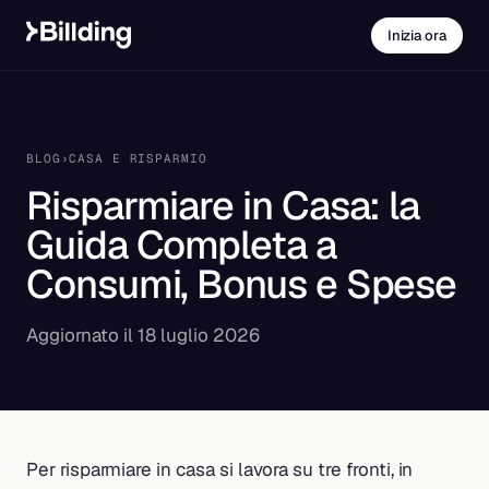
Inizia ora
BLOG
›
CASA E RISPARMIO
Risparmiare in Casa: la
Guida Completa a
Consumi, Bonus e Spese
Aggiornato il 18 luglio 2026
Per risparmiare in casa si lavora su tre fronti, in