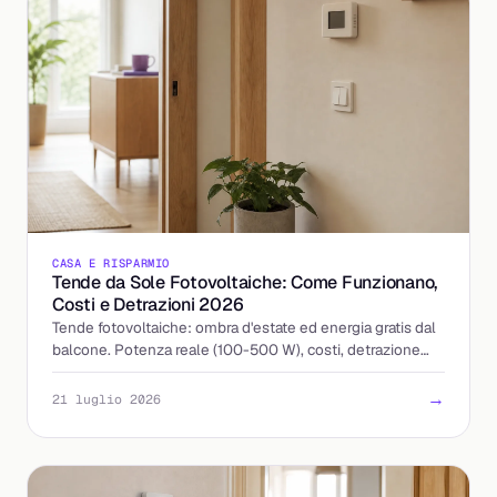
CASA E RISPARMIO
Tende da Sole Fotovoltaiche: Come Funzionano,
Costi e Detrazioni 2026
Tende fotovoltaiche: ombra d'estate ed energia gratis dal
balcone. Potenza reale (100-500 W), costi, detrazione
50% nel 2026 e quando conviene davvero.
→
21 luglio 2026