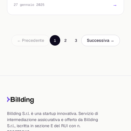
→
27 gennaio 2025
← Precedente
Successiva →
1
2
3
Billding S.r.l. è una startup innovativa. Servizio di
intermediazione assicurativa e offerto da Billding
S.r.l., iscritta in sezione E del RUI con n.