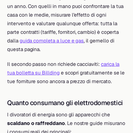
un anno. Con quelli in mano puoi confrontare la tua
casa con le medie, misurare l’effetto di ogni
intervento e valutare qualunque offerta: tutta la
parte contratti (tariffe, fornitori, cambio) è coperta
dalla
guida completa a luce e gas
, il gemello di
questa pagina.
Il secondo passo non richiede cacciaviti:
carica la
tua bolletta su Billding
e scopri gratuitamente se le
tue forniture sono ancora a prezzo di mercato.
Quanto consumano gli elettrodomestici
I divoratori di energia sono gli apparecchi che
scaldano o raffreddano
. Le nostre guide misurano
i consumi reali dei principali: