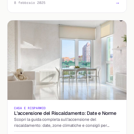
→
8 febbraio 2025
CASA E RISPARMIO
L’accensione del Riscaldamento: Date e Norme
Scopri la guida completa sull'accensione del
riscaldamento: date, zone climatiche e consigli per
risparmiare sulle bollette.