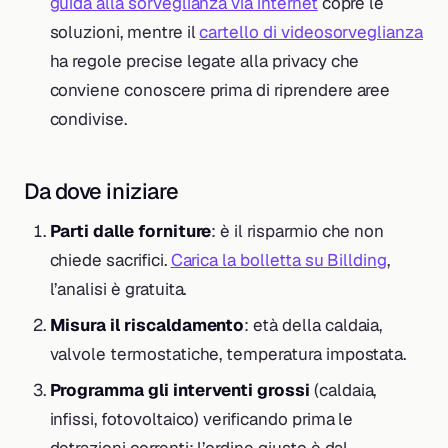
guida alla sorveglianza via internet
copre le
soluzioni, mentre il
cartello di videosorveglianza
ha regole precise legate alla privacy che
conviene conoscere prima di riprendere aree
condivise.
Da dove iniziare
Parti dalle forniture
: è il risparmio che non
chiede sacrifici.
Carica la bolletta su Billding
,
l’analisi è gratuita.
Misura il riscaldamento
: età della caldaia,
valvole termostatiche, temperatura impostata.
Programma gli interventi grossi
(caldaia,
infissi, fotovoltaico) verificando prima le
detrazioni correnti: l’ordine giusto è dal