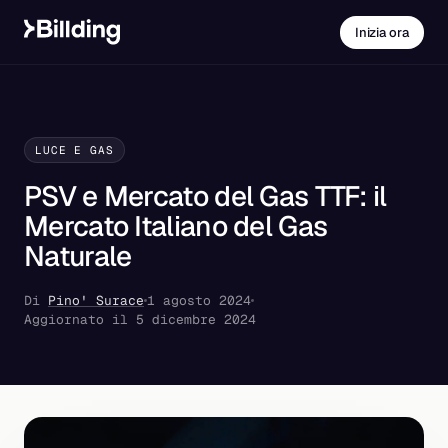
Inizia ora
LUCE E GAS
PSV e Mercato del Gas TTF: il
Mercato Italiano del Gas
Naturale
Di
Pino' Surace
1 agosto 2024
Aggiornato il 5 dicembre 2024