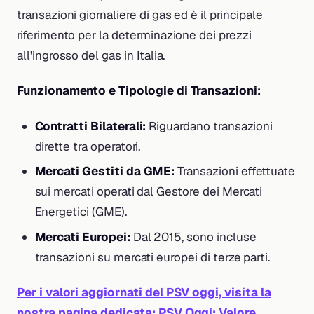
transazioni giornaliere di gas ed è il principale
riferimento per la determinazione dei prezzi
all’ingrosso del gas in Italia.
Funzionamento e Tipologie di Transazioni:
Contratti Bilaterali:
Riguardano transazioni
dirette tra operatori.
Mercati Gestiti da GME:
Transazioni effettuate
sui mercati operati dal Gestore dei Mercati
Energetici (GME).
Mercati Europei:
Dal 2015, sono incluse
transazioni su mercati europei di terze parti.
Per i valori aggiornati del PSV oggi, visita la
nostra pagina dedicata: PSV Oggi: Valore