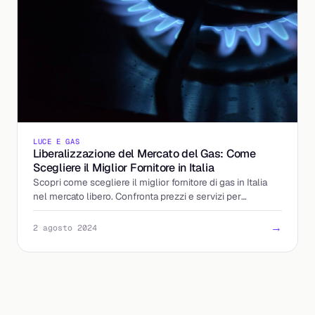
LUCE E GAS
Liberalizzazione del Mercato del Gas: Come
Scegliere il Miglior Fornitore in Italia
Scopri come scegliere il miglior fornitore di gas in Italia
nel mercato libero. Confronta prezzi e servizi per
risparmiare e ottenere più vantaggi
→
2 agosto 2024