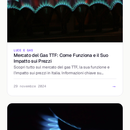
LUCE E GAS
Mercato del Gas TTF: Come Funziona e il Suo
Impatto sui Prezzi
Scopri tutto sul mercato del gas TTF, la sua funzione e
l'impatto sui prezzi in Italia. Informazioni chiave su
dinamiche di mercato.
→
29 novembre 2024