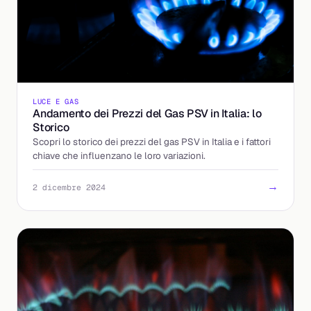
LUCE E GAS
Andamento dei Prezzi del Gas PSV in Italia: lo
Storico
Scopri lo storico dei prezzi del gas PSV in Italia e i fattori
chiave che influenzano le loro variazioni.
→
2 dicembre 2024