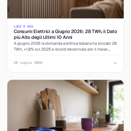
LUCE E GAS
Consumi Elettrici a Giugno 2026: 28 TWh, il Dato
più Alto degli Ultimi 10 Anni
A giugno 2026 la domanda elettrica italiana ha toccato 28
TWh, +1,8% sul 2025 e record decennale per il mese.
Cosa significa per prezzi e bollette.
→
28 luglio 2026