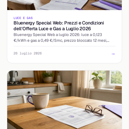
LUCE E GAS
Bluenergy Special Web: Prezzi e Condizioni
dell'Offerta Luce e Gas a Luglio 2026
Bluenergy Special Web a luglio 2026: luce a 0,123
€/kWh e gas a 0,49 €/Smc, prezzo bloccato 12 mesi,
quota fissa 9 €/mese. Ecco a chi conviene davvero.
→
26 luglio 2026