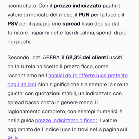
ricontrollato. Con il
prezzo indicizzato
paghi il
valore di mercato del mese, il
PUN
per la luce e il
PSV
per il gas, più uno
spread
fisso deciso dal
fornitore: risparmi nelle fasi di calma, spendi di più
nei picchi.
Secondo i dati ARERA, il
62,3% dei clienti
usciti
dalla tutela ha scelto il prezzo fisso, come
raccontiamo nell’
analisi delle offerte luce preferite
dagli italiani
. Non significa che sia sempre la scelta
giusta: con quotazioni stabili, un indicizzato con
spread basso costa in genere meno. Il
ragionamento completo, con esempi numerici, è
nella guida
prezzo indicizzato o fisso
; il valore
aggiornato dell’indice luce lo trovi nella pagina sul
PUN
.