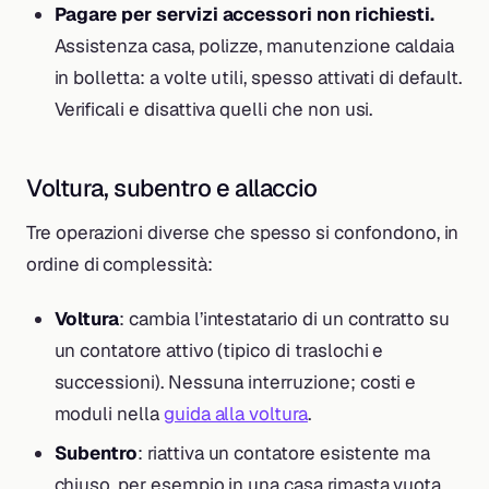
Pagare per servizi accessori non richiesti.
Assistenza casa, polizze, manutenzione caldaia
in bolletta: a volte utili, spesso attivati di default.
Verificali e disattiva quelli che non usi.
Voltura, subentro e allaccio
Tre operazioni diverse che spesso si confondono, in
ordine di complessità:
Voltura
: cambia l’intestatario di un contratto su
un contatore attivo (tipico di traslochi e
successioni). Nessuna interruzione; costi e
moduli nella
guida alla voltura
.
Subentro
: riattiva un contatore esistente ma
chiuso, per esempio in una casa rimasta vuota.