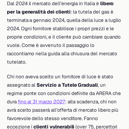
Dal 2024 il mercato dell’energia in Italia è
libero
per la generalità dei clienti
: la tutela del gas è
terminata a gennaio 2024, quella della luce a luglio
2024. Ogni fornitore stabilisce i propri prezzi e le
proprie condizioni, e il cliente può cambiare quando
vuole. Come è avvenuto il passaggio lo
raccontiamo nella guida alla chiusura del mercato
tutelato.
Chi non aveva scelto un fornitore di luce è stato
assegnato al
Servizio a Tutele Graduali
, un
regime ponte con condizioni definite da ARERA che
dura
fino al 31 marzo 2027
: alla scadenza, chi non
avrà scelto passerà all’offerta di mercato libero più
favorevole dello stesso venditore. Fanno
eccezione i
clienti vulnerabili
(over 75, percettori