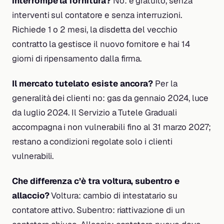
interrompe la fornitura?
No: è gratuito, senza
interventi sul contatore e senza interruzioni.
Richiede 1 o 2 mesi, la disdetta del vecchio
contratto la gestisce il nuovo fornitore e hai 14
giorni di ripensamento dalla firma.
Il mercato tutelato esiste ancora?
Per la
generalità dei clienti no: gas da gennaio 2024, luce
da luglio 2024. Il Servizio a Tutele Graduali
accompagna i non vulnerabili fino al 31 marzo 2027;
restano a condizioni regolate solo i clienti
vulnerabili.
Che differenza c’è tra voltura, subentro e
allaccio?
Voltura: cambio di intestatario su
contatore attivo. Subentro: riattivazione di un