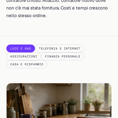
contatore chiuso. Allaccio: contatore nuovo dove
non c’è mai stata fornitura. Costi e tempi crescono
nello stesso ordine.
LUCE E GAS
TELEFONIA E INTERNET
ASSICURAZIONI
FINANZA PERSONALE
CASA E RISPARMIO