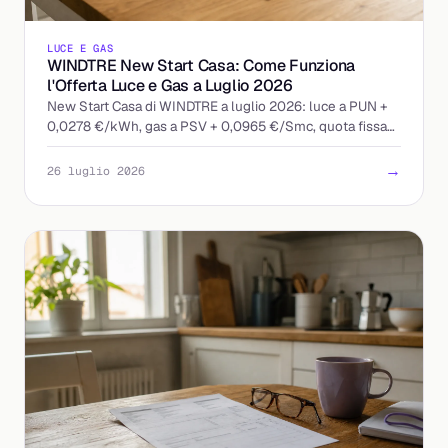
LUCE E GAS
WINDTRE New Start Casa: Come Funziona
l'Offerta Luce e Gas a Luglio 2026
New Start Casa di WINDTRE a luglio 2026: luce a PUN +
0,0278 €/kWh, gas a PSV + 0,0965 €/Smc, quota fissa
13 €/mese. Ecco come leggere l'offerta indicizzata.
→
26 luglio 2026