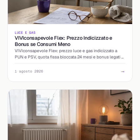
LUCE E GAS
VIVIconsapevole Flex: Prezzo Indicizzato e
Bonus se Consumi Meno
VIVIconsapevole Flex: prezzo luce e gas indicizzato a
PUN e PSV, quota fissa bloccata 24 mesi e bonus legati al
calo dei consumi. Come funziona e cosa controllare.
→
1 agosto 2026