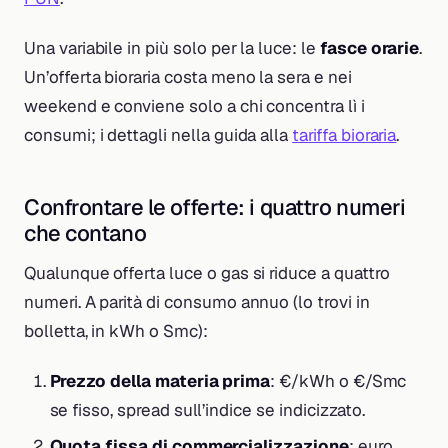
Una variabile in più solo per la luce: le
fasce orarie
.
Un’offerta bioraria costa meno la sera e nei
weekend e conviene solo a chi concentra lì i
consumi; i dettagli nella guida alla
tariffa bioraria
.
Confrontare le offerte: i quattro numeri
che contano
Qualunque offerta luce o gas si riduce a quattro
numeri. A parità di consumo annuo (lo trovi in
bolletta, in kWh o Smc):
Prezzo della materia prima
: €/kWh o €/Smc
se fisso, spread sull’indice se indicizzato.
Quota fissa di commercializzazione
: euro