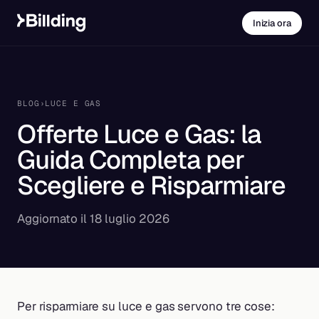
Inizia ora
BLOG
›
LUCE E GAS
Offerte Luce e Gas: la
Guida Completa per
Scegliere e Risparmiare
Aggiornato il 18 luglio 2026
Per risparmiare su luce e gas servono tre cose: