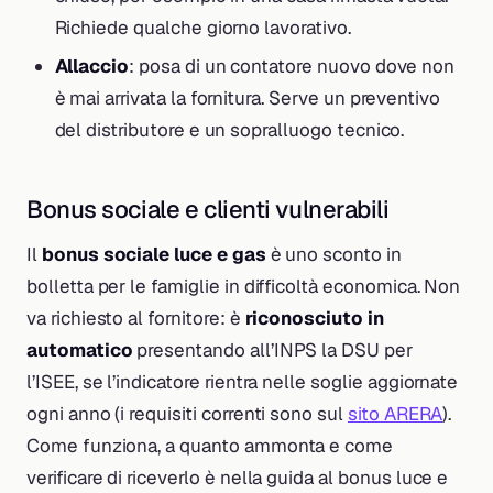
Richiede qualche giorno lavorativo.
Allaccio
: posa di un contatore nuovo dove non
è mai arrivata la fornitura. Serve un preventivo
del distributore e un sopralluogo tecnico.
Bonus sociale e clienti vulnerabili
Il
bonus sociale luce e gas
è uno sconto in
bolletta per le famiglie in difficoltà economica. Non
va richiesto al fornitore: è
riconosciuto in
automatico
presentando all’INPS la DSU per
l’ISEE, se l’indicatore rientra nelle soglie aggiornate
ogni anno (i requisiti correnti sono sul
sito ARERA
).
Come funziona, a quanto ammonta e come
verificare di riceverlo è nella guida al bonus luce e