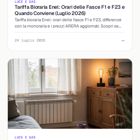
LUCE E GAS
Tariffa Bioraria Enel: Orari delle Fasce F1 e F23 e
Quando Conviene (Luglio 2026)
Tariffa bioraria Enel: orari delle fasce F1 e F23, differenze
con la monoraria e i prezzi ARERA aggiornati. Scopri se
accendere la sera conviene davvero.
→
24 luglio 2026
LUCE E GAS