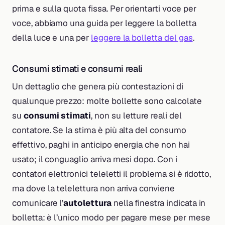
prima e sulla quota fissa. Per orientarti voce per
voce, abbiamo una guida per leggere la bolletta
della luce e una per
leggere la bolletta del gas
.
Consumi stimati e consumi reali
Un dettaglio che genera più contestazioni di
qualunque prezzo: molte bollette sono calcolate
su
consumi stimati
, non su letture reali del
contatore. Se la stima è più alta del consumo
effettivo, paghi in anticipo energia che non hai
usato; il conguaglio arriva mesi dopo. Con i
contatori elettronici teleletti il problema si è ridotto,
ma dove la telelettura non arriva conviene
comunicare l’
autolettura
nella finestra indicata in
bolletta: è l’unico modo per pagare mese per mese