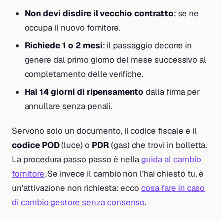
Non devi disdire il vecchio contratto
: se ne
occupa il nuovo fornitore.
Richiede 1 o 2 mesi
: il passaggio decorre in
genere dal primo giorno del mese successivo al
completamento delle verifiche.
Hai 14 giorni di ripensamento
dalla firma per
annullare senza penali.
Servono solo un documento, il codice fiscale e il
codice POD
(luce) o
PDR
(gas) che trovi in bolletta.
La procedura passo passo è nella
guida al cambio
fornitore
. Se invece il cambio non l’hai chiesto tu, è
un’attivazione non richiesta: ecco
cosa fare in caso
di cambio gestore senza consenso
.