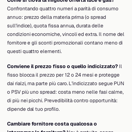
Come si trova la migliore offerta luce e gas?
Confrontando quattro numeri a parità di consumo
annuo: prezzo della materia prima (o spread
sull’indice), quota fissa annua, durata delle
condizioni economiche, vincoli ed extra. Il nome del
fornitore e gli sconti promozionali contano meno di
questi quattro elementi.
Conviene il prezzo fisso o quello indicizzato?
Il
fisso blocca il prezzo per 12 o 24 mesi e protegge
dai rialzi, ma parte più caro. L’indicizzato segue PUN
o PSV più uno spread: costa meno nelle fasi calme,
di più nei picchi. Prevedibilità contro opportunità:
dipende dal tuo profilo.
Cambiare fornitore costa qualcosa o