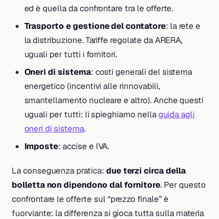
ed è quella da confrontare tra le offerte.
Trasporto e gestione del contatore
: la rete e
la distribuzione. Tariffe regolate da ARERA,
uguali per tutti i fornitori.
Oneri di sistema
: costi generali del sistema
energetico (incentivi alle rinnovabili,
smantellamento nucleare e altro). Anche questi
uguali per tutti: li spieghiamo nella
guida agli
oneri di sistema
.
Imposte
: accise e IVA.
La conseguenza pratica:
due terzi circa della
bolletta non dipendono dal fornitore
. Per questo
confrontare le offerte sul “prezzo finale” è
fuorviante: la differenza si gioca tutta sulla materia