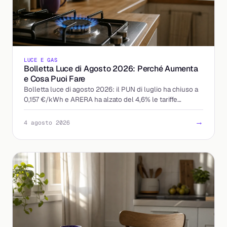
LUCE E GAS
Bolletta Luce di Agosto 2026: Perché Aumenta
e Cosa Puoi Fare
Bolletta luce di agosto 2026: il PUN di luglio ha chiuso a
0,157 €/kWh e ARERA ha alzato del 4,6% le tariffe
tutelate. Chi paga di più e come reagire.
→
4 agosto 2026