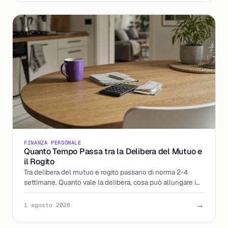
FINANZA PERSONALE
Quanto Tempo Passa tra la Delibera del Mutuo e
il Rogito
Tra delibera del mutuo e rogito passano di norma 2-4
settimane. Quanto vale la delibera, cosa può allungare i
tempi e come arrivare preparati dal notaio.
→
1 agosto 2026