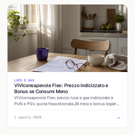
LUCE E GAS
VIVIconsapevole Flex: Prezzo Indicizzato e
Bonus se Consumi Meno
VIVIconsapevole Flex: prezzo luce e gas indicizzato a
PUN e PSV, quota fissa bloccata 24 mesi e bonus legati al
calo dei consumi. Come funziona e cosa controllare.
→
1 agosto 2026