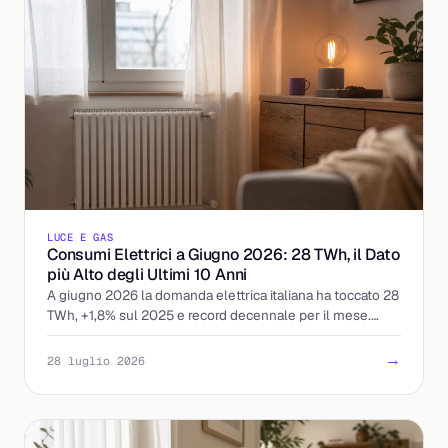
LUCE E GAS
Consumi Elettrici a Giugno 2026: 28 TWh, il Dato
più Alto degli Ultimi 10 Anni
A giugno 2026 la domanda elettrica italiana ha toccato 28
TWh, +1,8% sul 2025 e record decennale per il mese.
Cosa significa per prezzi e bollette.
→
28 luglio 2026