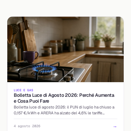
LUCE E GAS
Bolletta Luce di Agosto 2026: Perché Aumenta
e Cosa Puoi Fare
Bolletta luce di agosto 2026: il PUN di luglio ha chiuso a
0,157 €/kWh e ARERA ha alzato del 4,6% le tariffe
tutelate. Chi paga di più e come reagire.
→
4 agosto 2026