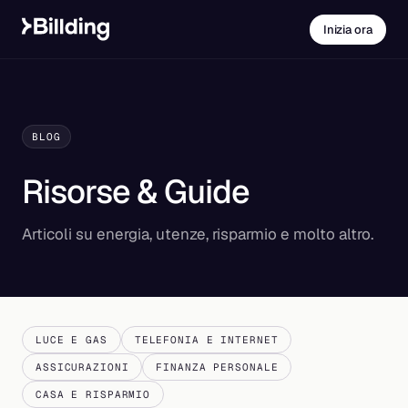
Inizia ora
BLOG
Risorse & Guide
Articoli su energia, utenze, risparmio e molto altro.
LUCE E GAS
TELEFONIA E INTERNET
ASSICURAZIONI
FINANZA PERSONALE
CASA E RISPARMIO