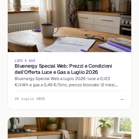
LUCE E GAS
Bluenergy Special Web: Prezzi e Condizioni
dell'Offerta Luce e Gas a Luglio 2026
Bluenergy Special Web a luglio 2026: luce a 0,123
€/kWh e gas a 0,49 €/Smc, prezzo bloccato 12 mesi,
quota fissa 9 €/mese. Ecco a chi conviene davvero.
→
26 luglio 2026