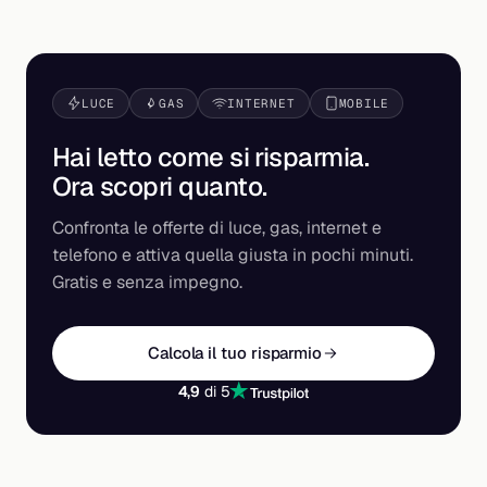
LUCE
GAS
INTERNET
MOBILE
Hai letto come si risparmia.
Ora scopri
quanto
.
Confronta le offerte di luce, gas, internet e
telefono e attiva quella giusta in pochi minuti.
Gratis e senza impegno.
Calcola il tuo risparmio
4,9
di 5