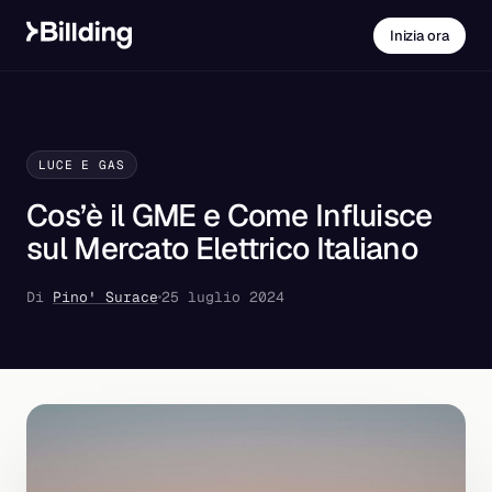
Inizia ora
LUCE E GAS
Cos’è il GME e Come Influisce
sul Mercato Elettrico Italiano
Di
Pino' Surace
25 luglio 2024