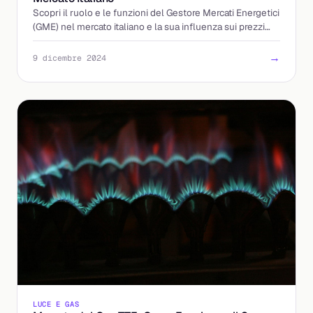
Scopri il ruolo e le funzioni del Gestore Mercati Energetici
(GME) nel mercato italiano e la sua influenza sui prezzi
dell'elettricità.
→
9 dicembre 2024
LUCE E GAS