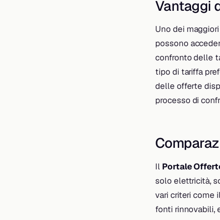
Vantaggi d
Uno dei maggiori 
possono accederv
confronto delle ta
tipo di tariffa pr
delle offerte disp
processo di conf
Comparazi
Il
Portale Offer
solo elettricità, 
vari criteri come i
fonti rinnovabili,