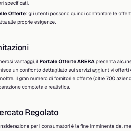
ri specificati.
lle Offerte
: gli utenti possono quindi confrontare le offer
tta alle proprie esigenze.
mitazioni
erosi vantaggi, il
Portale Offerte ARERA
presenta alcune 
sce un confronto dettagliato sui servizi aggiuntivi offerti da
 Inoltre, il gran numero di fornitori e offerte (oltre 700 azie
parazione completa e realistica.
Mercato Regolato
nsiderazione per i consumatori è la fine imminente del me