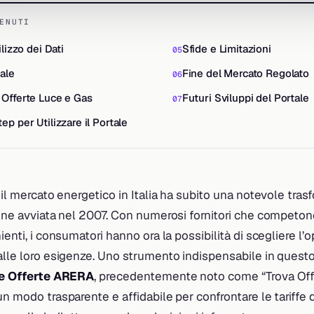
ENUTI
lizzo dei Dati
Sfide e Limitazioni
ale
Fine del Mercato Regolato
Offerte Luce e Gas
Futuri Sviluppi del Portale
p per Utilizzare il Portale
, il mercato energetico in Italia ha subito una notevole tra
ione avviata nel 2007. Con numerosi fornitori che competono 
nienti, i consumatori hanno ora la possibilità di scegliere l
 alle loro esigenze. Uno strumento indispensabile in quest
le Offerte ARERA
, precedentemente noto come “Trova Off
n modo trasparente e affidabile per confrontare le tariffe de