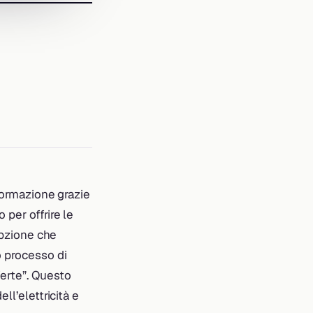
sformazione grazie
per offrire le
’opzione che
o processo di
erte”. Questo
ll’elettricità e