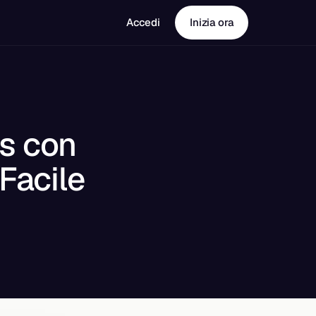
Accedi
Inizia ora
as con
Facile