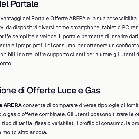
el Portale
vantaggi del Portale Offerte ARERA è la sua accessibilità. 
i da dispositivi diversi come smartphone, tablet o PC, ren
riffe semplice e veloce. Il portale permette di inserire dati 
eferita e i propri profili di consumo, per ottenere un confront
onibili. Inoltre, offre supporto clienti per aiutare gli utenti 
ronto.
one di Offerte Luce e Gas
te ARERA
consente di comparare diverse tipologie di forni
solo gas o offerte combinate. Gli utenti possono filtrare le o
l tipo di tariffa (fissa o variabile), il profilo di consumo, la 
 e molto altro ancora.