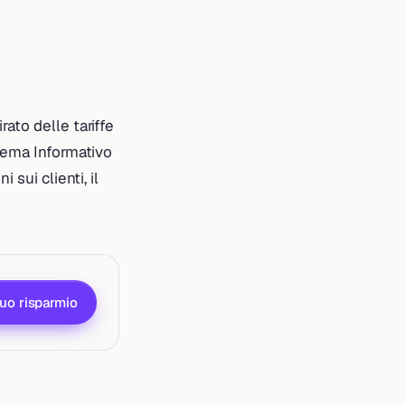
rato delle tariffe
stema Informativo
 sui clienti, il
tuo risparmio