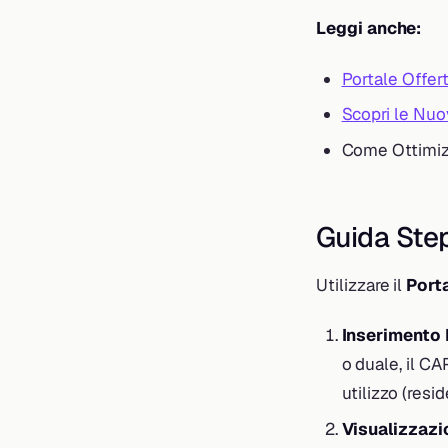
Leggi anche:
Portale Offer
Scopri le Nuo
Come Ottimizz
Guida Step
Utilizzare il
Port
Inserimento 
o duale, il CAP
utilizzo (resi
Visualizzazi