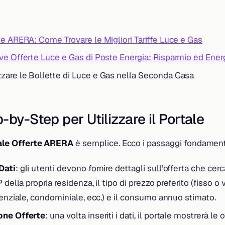
te ARERA: Come Trovare le Migliori Tariffe Luce e Gas
ve Offerte Luce e Gas di Poste Energia: Risparmio ed Ener
are le Bollette di Luce e Gas nella Seconda Casa
-by-Step per Utilizzare il Portale
ale Offerte ARERA
è semplice. Ecco i passaggi fondament
Dati
: gli utenti devono fornire dettagli sull’offerta che cer
 della propria residenza, il tipo di prezzo preferito (fisso o va
denziale, condominiale, ecc.) e il consumo annuo stimato.
one Offerte
: una volta inseriti i dati, il portale mostrerà le 