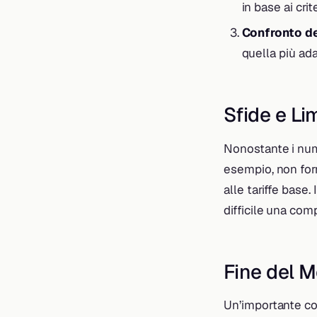
in base ai crite
Confronto de
quella più ada
Sfide e Li
Nonostante i num
esempio, non forni
alle tariffe base.
difficile una com
Fine del 
Un’importante co