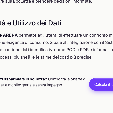
are sulla bolletta e prendere decisioni informate.
à e Utilizzo dei Dati
te ARERA
permette agli utenti di effettuare un confronto mi
rie esigenze di consumo. Grazie all’integrazione con il Si
he contiene dati identificativi come POD e PDR e informazioni
ocessi più snelli e le stime dei costi più precise.
i risparmiare in bolletta?
Confronta le offerte di
Calcola il 
rnet e mobile: gratis e senza impegno.