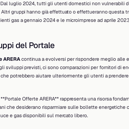
 Dal luglio 2024, tutti gli utenti domestici non vulnerabili
. Altri gruppi hanno già effettuato o effettueranno questa t
lienti gas a gennaio 2024 e le microimprese ad aprile 2023
uppi del Portale
te ARERA
continua a evolversi per rispondere meglio alle 
li sviluppi previsti, ci sono comparazioni per fornitori di e
i che potrebbero aiutare ulteriormente gli utenti a prendere
l **Portale Offerte ARERA** rappresenta una risorsa fondam
ani che desiderano risparmiare sulle bollette energetiche 
i luce e gas disponibili sul mercato libero.