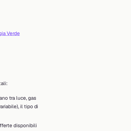
gia Verde
ali:
cano tra luce, gas
riabile), il tipo di
offerte disponibili