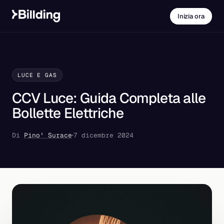
Inizia ora
LUCE E GAS
CCV Luce: Guida Completa alle
Bollette Elettriche
Di
Pino' Surace
7 dicembre 2024