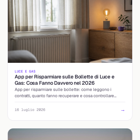
LUCE E GAS
App per Risparmiare sulle Bollette di Luce e
Gas: Cosa Fanno Davvero nel 2026
App per risparmiare sulle bollette: come leggono i
contratti, quanto fanno recuperare e cosa controllare
prima di caricarci la bolletta. La guida 2026.
→
16 luglio 2026