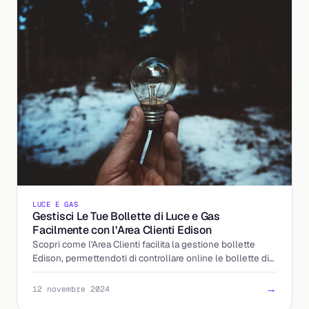
LUCE E GAS
Gestisci Le Tue Bollette di Luce e Gas
Facilmente con l’Area Clienti Edison
Scopri come l'Area Clienti facilita la gestione bollette
Edison, permettendoti di controllare online le bollette di
luce e gas e i consumi.
→
12 novembre 2024