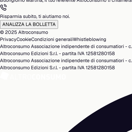
Buongiorno Martina, il tuo referente Altroconsumo ti chiamerà 
Risparmia subito, ti aiutiamo noi.
ANALIZZA LA BOLLETTA
© 2025 Altroconsumo
Privacy
Cookie
Condizioni generali
Whistleblowing
Altroconsumo Associazione indipendente di consumatiori - c
Altroconsumo Edizioni S.r.l. - partita IVA 12581280158
Altroconsumo Associazione indipendente di consumatiori - c
Altroconsumo Edizioni S.r.l. - partita IVA 12581280158