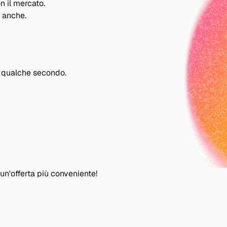
n il mercato.
, anche.
a qualche secondo.
 un'offerta più conveniente!